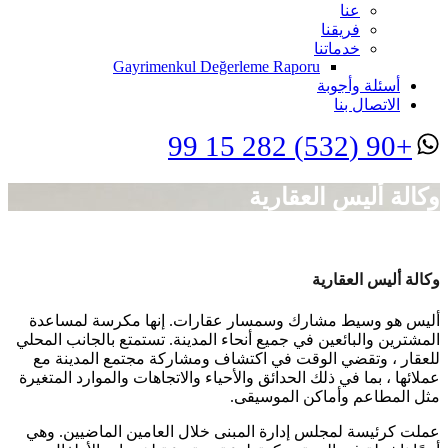
عنا
فريقنا
خدماتنا
Gayrimenkul Değerleme Raporu
أسئلة وأجوبة
الاتصال بنا
+90 (532) 282 15 99
وكالة أليس العقارية
وكالة أليس العقارية
أليس هو وسيط مشارك وسمسار عقارات. إنها مكرسة لمساعدة
المشترين والبائعين في جميع أنحاء المدينة. تستمتع بالجانب المحلي
للعقار ، وتقضي الوقت في اكتشاف ومشاركة مجتمع المدينة مع
عملائها ، بما في ذلك الحدائق والأحياء والاتجاهات والموارد المتغيرة
مثل المطاعم وأماكن الموسيقى.
عملت كرئيسة لمجلس إدارة المبنى خلال العامين الماضيين. وهي