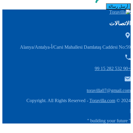
الاتصالات
Carsi Mahallesi Damlataş Caddesi No:59/أ-Alanya/Antalya
+90 532 282 15 99
toravilla07@gmail.com
Toravilla.com
2024 © Copyright. All Rights Reserved -
|
'' building your future ''