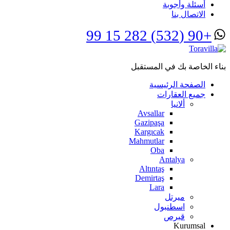
أسئلة وأجوبة
الاتصال بنا
+90 (532) 282 15 99
بناء الخاصة بك في المستقبل
الصفحة الرئيسية
جميع العقارات
ألانيا
Avsallar
Gazipaşa
Kargıcak
Mahmutlar
Oba
Antalya
Altıntaş
Demirtaş
Lara
ميرتل
اسطنبول
قبرص
Kurumsal