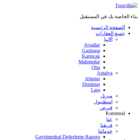
بناء الخاصة بك في المستقبل
الصفحة الرئيسية
جميع العقارات
ألانيا
Avsallar
Gazipaşa
Kargıcak
Mahmutlar
Oba
Antalya
Altıntaş
Demirtaş
Lara
ميرتل
اسطنبول
قبرص
Kurumsal
عنا
فريقنا
خدماتنا
Gayrimenkul Değerleme Raporu