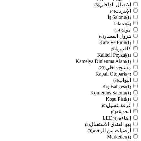
الاتصال الداخلي
(6)
الإنترنت
(4)
İş Salonu
(1)
Jakuzi
(4)
مولد
(14)
هرول المسار
(0)
Kafe Ve Fırın
(1)
كافتيريا
(9)
Kaliteli Peyzaj
(1)
Kamelya Dinlenma Alanı
(1)
مسبح داخلي
(23)
Kapalı Otopark
(4)
البواب
(3)
Kış Bahçesi
(1)
Konferans Salonu
(1)
Koşu Pisti
(1)
غرفة غسيل
(0)
الحديقة
(0)
إضاءة LED
(4)
بهو الفندق-الاستقبال
(5)
أرضيات من الرخام
(0)
Marketler
(1)