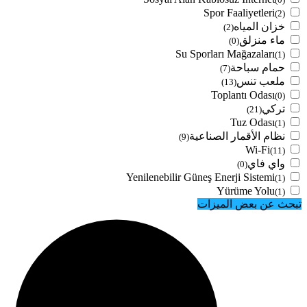
Spor Faaliyetleri
(2)
خزان المياه
(2)
ماء منزلق
(0)
Su Sporları Mağazaları
(1)
حمام سباحة
(7)
ملعب تنس
(13)
Toplantı Odası
(0)
تركي
(21)
Tuz Odası
(1)
نظام الأقمار الصناعية
(9)
Wi-Fi
(11)
واي فاي
(0)
Yenilenebilir Güneş Enerji Sistemi
(1)
Yürüme Yolu
(1)
تبحث عن بعض الميزات