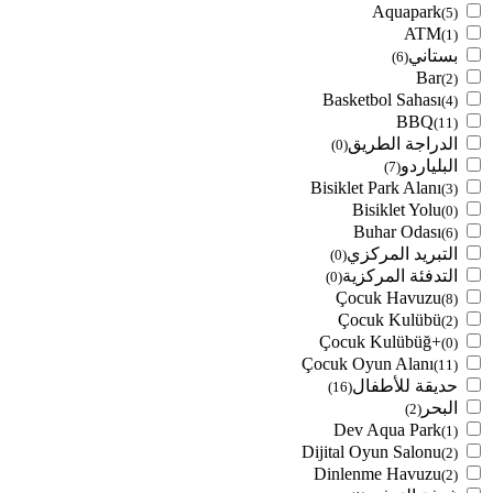
Aquapark
(5)
ATM
(1)
بستاني
(6)
Bar
(2)
Basketbol Sahası
(4)
BBQ
(11)
الدراجة الطريق
(0)
البلياردو
(7)
Bisiklet Park Alanı
(3)
Bisiklet Yolu
(0)
Buhar Odası
(6)
التبريد المركزي
(0)
التدفئة المركزية
(0)
Çocuk Havuzu
(8)
Çocuk Kulübü
(2)
Çocuk Kulübüğ+
(0)
Çocuk Oyun Alanı
(11)
حديقة للأطفال
(16)
البحر
(2)
Dev Aqua Park
(1)
Dijital Oyun Salonu
(2)
Dinlenme Havuzu
(2)