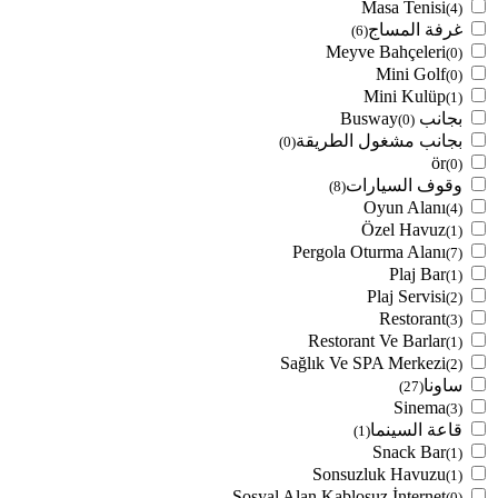
Masa Tenisi
(4)
غرفة المساج
(6)
Meyve Bahçeleri
(0)
Mini Golf
(0)
Mini Kulüp
(1)
بجانب Busway
(0)
بجانب مشغول الطريقة
(0)
ör
(0)
وقوف السيارات
(8)
Oyun Alanı
(4)
Özel Havuz
(1)
Pergola Oturma Alanı
(7)
Plaj Bar
(1)
Plaj Servisi
(2)
Restorant
(3)
Restorant Ve Barlar
(1)
Sağlık Ve SPA Merkezi
(2)
ساونا
(27)
Sinema
(3)
قاعة السينما
(1)
Snack Bar
(1)
Sonsuzluk Havuzu
(1)
Sosyal Alan Kablosuz İnternet
(0)