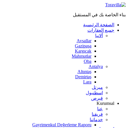
بناء الخاصة بك في المستقبل
الصفحة الرئيسية
جميع العقارات
ألانيا
Avsallar
Gazipaşa
Kargıcak
Mahmutlar
Oba
Antalya
Altıntaş
Demirtaş
Lara
ميرتل
اسطنبول
قبرص
Kurumsal
عنا
فريقنا
خدماتنا
Gayrimenkul Değerleme Raporu