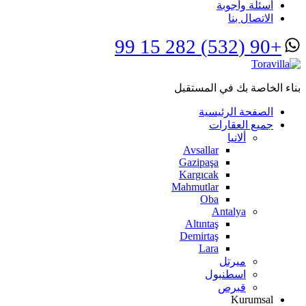
أسئلة وأجوبة
الاتصال بنا
+90 (532) 282 15 99
بناء الخاصة بك في المستقبل
الصفحة الرئيسية
جميع العقارات
ألانيا
Avsallar
Gazipaşa
Kargıcak
Mahmutlar
Oba
Antalya
Altıntaş
Demirtaş
Lara
ميرتل
اسطنبول
قبرص
Kurumsal