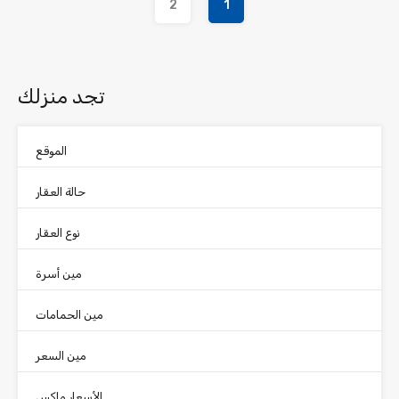
2
1
تجد منزلك
الموقع
حالة العقار
نوع العقار
مين أسرة
مين الحمامات
مين السعر
الأسعار ماكس