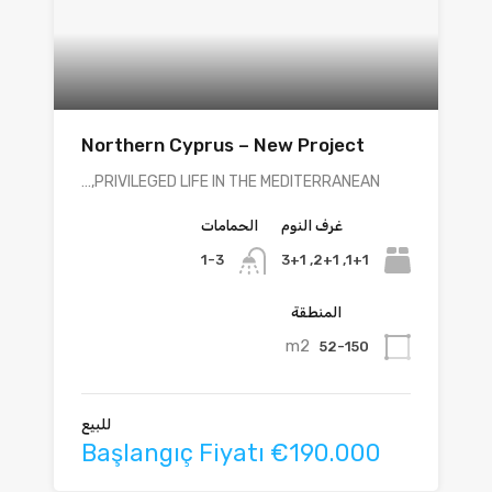
Northern Cyprus – New Project
PRIVILEGED LIFE IN THE MEDITERRANEAN,…
غرف النوم
الحمامات
1+1, 2+1, 3+1
1-3
المنطقة
m2
52-150
للبيع
Başlangıç Fiyatı €190.000