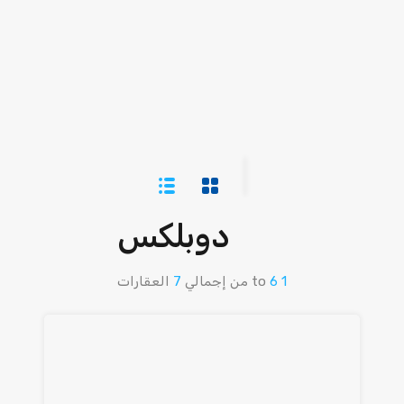
دوبلكس
1
6
to
من إجمالي
7
العقارات