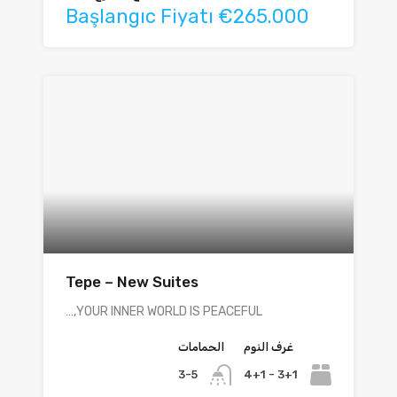
Başlangıc Fiyatı €265.000
Tepe – New Suites
YOUR INNER WORLD IS PEACEFUL,…
غرف النوم
الحمامات
3+1 - 4+1
3-5