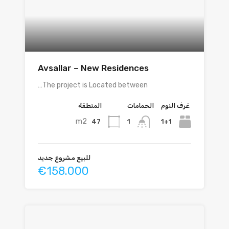
Avsallar – New Residences
The project is Located between…
غرف النوم
الحمامات
المنطقة
m2
47
1+1
1
للبيع مشروع جديد
€158.000