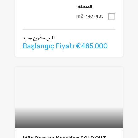
المنطقة
m2
147-405
للبيع مشروع جديد
Başlangıç Fiyatı €485.000