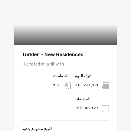
Türkler – New Residences
Located on a hill with…
غرف النوم
الحمامات
1+1, 2+1, 3+1
1-2
المنطقة
m2
45-127
للبيع مشروع جديد