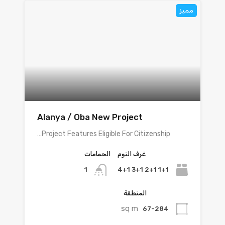
مميز
Alanya / Oba New Project
Project Features Eligible For Citizenship…
غرف النوم
الحمامات
1+1 2+1 3+1 4+1
1
المنطقة
sq m
67-284