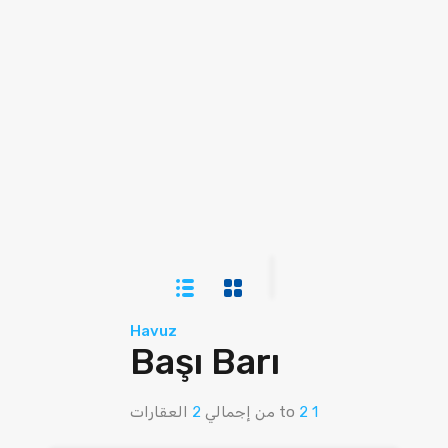
Havuz
Başı Barı
1
2
to
من إجمالي
2
العقارات