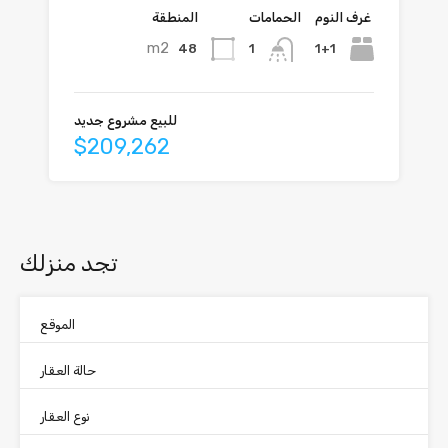
غرف النوم
الحمامات
المنطقة
m2
48
1+1
1
للبيع مشروع جديد
$209,262
تجد منزلك
الموقع
حالة العقار
نوع العقار