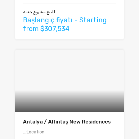
للبيع مشروع جديد
Başlangıç fiyatı - Starting
from $307,534
Antalya / Altıntaş New Residences
Location:…