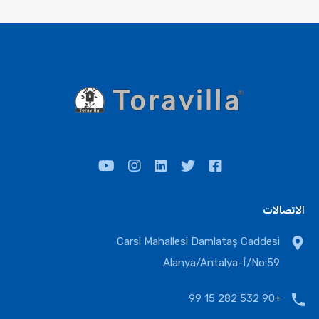
الاتصالات
Carsi Mahallesi Damlataş Caddesi
No:59/أ-Alanya/Antalya
+90 532 282 15 99