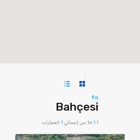
Kış
Bahçesi
1
1
to
من إجمالي
1
العقارات