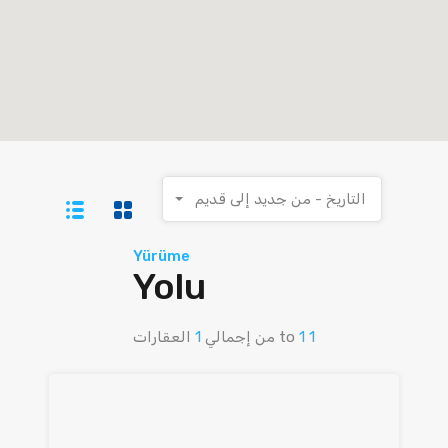
التاريخ - من جديد إلى قديم
Yürüme
Yolu
1
1
to
من إجمالي
1
العقارات