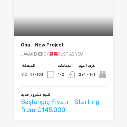
Oba – New Project
AVAX ENERGY
JUST AS YOU…
غرف النوم
الحمامات
المنطقة
m2
47-103
1+1 - 2+1
1-2
للبيع مشروع جديد
Başlangıç Fiyatı - Starting
from €145.000