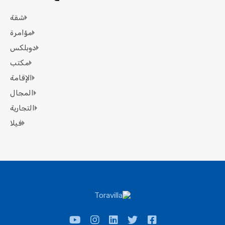
شقة
مؤامرة
دوبلكس
مكتب
الإقامة
المجال
التجارية
فيلا