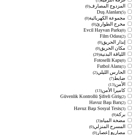
(1)
المزدوج المصارف
(0)
Duş Alanları
(5)
مجموعة الكهربائية
(0)
مخرج الطوارئ
(0)
Evcil Hayvan Parkı
(0)
Film Odası
(2)
إنذار الحريق
(0)
مكان الحريق
(0)
اللياقة البدنية
(29)
Fotoselli Kapı
(0)
Futbol Alanı
(1)
الحارس الليلي
(2)
ضابط
(7)
الأمن
(13)
كاميرا الأمن
(13)
Güvenlik Kontrollü Şifreli Giriş
(2)
Havuz Başı Barı
(2)
Havuz Başı Sosyal Tesis
(3)
بركة
(9)
مضخة المياه
(3)
المسرح المنزلي
(0)
مصاريع إعصار
(0)