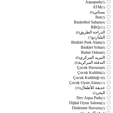
Aquapark
(5)
ATM
(1)
بستاني
(6)
Bar
(2)
Basketbol Sahası
(4)
BBQ
(11)
الدراجة الطريق
(0)
البلياردو
(7)
Bisiklet Park Alanı
(3)
Bisiklet Yolu
(0)
Buhar Odası
(6)
التبريد المركزي
(0)
التدفئة المركزية
(0)
Çocuk Havuzu
(8)
Çocuk Kulübü
(2)
Çocuk Kulübüğ+
(0)
Çocuk Oyun Alanı
(11)
حديقة للأطفال
(16)
البحر
(2)
Dev Aqua Park
(1)
Dijital Oyun Salonu
(2)
Dinlenme Havuzu
(2)
غرفة الترفيه