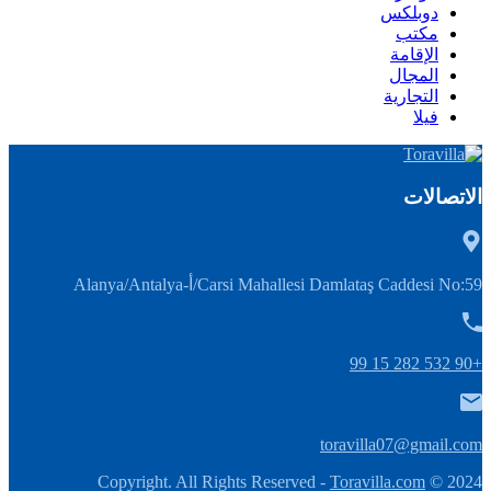
دوبلكس
مكتب
الإقامة
المجال
التجارية
فيلا
الاتصالات
Carsi Mahallesi Damlataş Caddesi No:59/أ-Alanya/Antalya
+90 532 282 15 99
toravilla07@gmail.com
Toravilla.com
2024 © Copyright. All Rights Reserved -