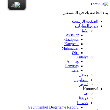
بناء الخاصة بك في المستقبل
الصفحة الرئيسية
جميع العقارات
ألانيا
Avsallar
Gazipaşa
Kargıcak
Mahmutlar
Oba
Antalya
Altıntaş
Demirtaş
Lara
ميرتل
اسطنبول
قبرص
Kurumsal
عنا
فريقنا
خدماتنا
Gayrimenkul Değerleme Raporu