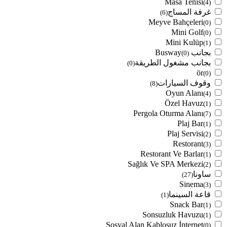
Masa Tenisi
(4)
غرفة المساج
(6)
Meyve Bahçeleri
(0)
Mini Golf
(0)
Mini Kulüp
(1)
بجانب Busway
(0)
بجانب مشغول الطريقة
(0)
ör
(0)
وقوف السيارات
(8)
Oyun Alanı
(4)
Özel Havuz
(1)
Pergola Oturma Alanı
(7)
Plaj Bar
(1)
Plaj Servisi
(2)
Restorant
(3)
Restorant Ve Barlar
(1)
Sağlık Ve SPA Merkezi
(2)
ساونا
(27)
Sinema
(3)
قاعة السينما
(1)
Snack Bar
(1)
Sonsuzluk Havuzu
(1)
Sosyal Alan Kablosuz İnternet
(0)