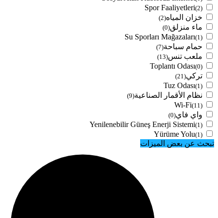
Spor Faaliyetleri
(2)
خزان المياه
(2)
ماء منزلق
(0)
Su Sporları Mağazaları
(1)
حمام سباحة
(7)
ملعب تنس
(13)
Toplantı Odası
(0)
تركي
(21)
Tuz Odası
(1)
نظام الأقمار الصناعية
(9)
Wi-Fi
(11)
واي فاي
(0)
Yenilenebilir Güneş Enerji Sistemi
(1)
Yürüme Yolu
(1)
تبحث عن بعض الميزات