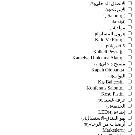
الاتصال الداخلي
(6)
الإنترنت
(4)
İş Salonu
(1)
Jakuzi
(4)
مولد
(14)
هرول المسار
(0)
Kafe Ve Fırın
(1)
كافتيريا
(9)
Kaliteli Peyzaj
(1)
Kamelya Dinlenma Alanı
(1)
مسبح داخلي
(23)
Kapalı Otopark
(4)
البواب
(3)
Kış Bahçesi
(1)
Konferans Salonu
(1)
Koşu Pisti
(1)
غرفة غسيل
(0)
الحديقة
(0)
إضاءة LED
(4)
بهو الفندق-الاستقبال
(5)
أرضيات من الرخام
(0)
Marketler
(1)