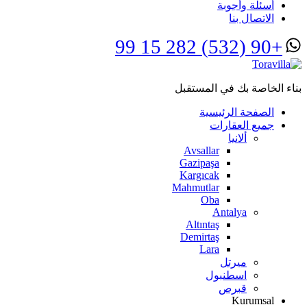
أسئلة وأجوبة
الاتصال بنا
+90 (532) 282 15 99
بناء الخاصة بك في المستقبل
الصفحة الرئيسية
جميع العقارات
ألانيا
Avsallar
Gazipaşa
Kargıcak
Mahmutlar
Oba
Antalya
Altıntaş
Demirtaş
Lara
ميرتل
اسطنبول
قبرص
Kurumsal