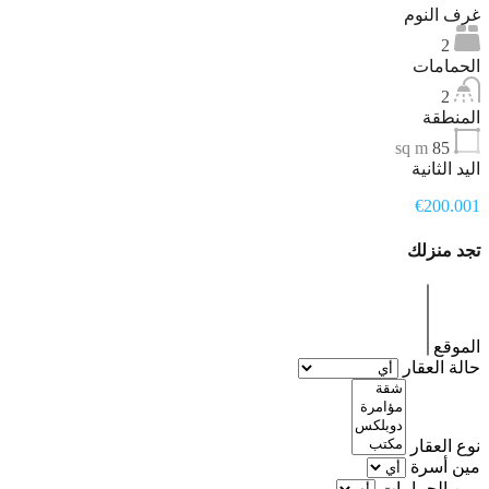
غرف النوم
2
الحمامات
2
المنطقة
sq m
85
اليد الثانية
€200.001
تجد منزلك
الموقع
حالة العقار
نوع العقار
مين أسرة
مين الحمامات