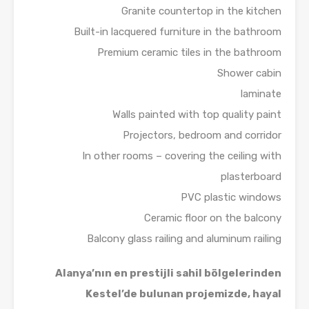
Granite countertop in the kitchen
Built-in lacquered furniture in the bathroom
Premium ceramic tiles in the bathroom
Shower cabin
laminate
Walls painted with top quality paint
Projectors, bedroom and corridor
In other rooms – covering the ceiling with
plasterboard
PVC plastic windows
Ceramic floor on the balcony
Balcony glass railing and aluminum railing
Alanya’nın en prestijli sahil bölgelerinden
Kestel’de bulunan projemizde, hayal