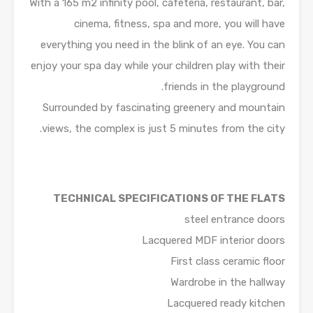
With a 165 m2 infinity pool, cafeteria, restaurant, bar,
cinema, fitness, spa and more, you will have
everything you need in the blink of an eye. You can
enjoy your spa day while your children play with their
friends in the playground.
Surrounded by fascinating greenery and mountain
views, the complex is just 5 minutes from the city.
TECHNICAL SPECIFICATIONS OF THE FLATS
steel entrance doors
Lacquered MDF interior doors
First class ceramic floor
Wardrobe in the hallway
Lacquered ready kitchen