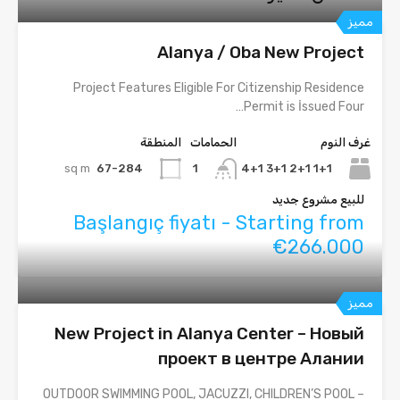
مميز
Alanya / Oba New Project
Project Features Eligible For Citizenship Residence
Permit is İssued Four…
غرف النوم
الحمامات
المنطقة
sq m
67-284
1+1 2+1 3+1 4+1
1
للبيع مشروع جديد
Başlangıç fiyatı - Starting from
€266.000
مميز
New Project in Alanya Center – Новый
проект в центре Алании
– OUTDOOR SWIMMING POOL, JACUZZI, CHILDREN’S POOL