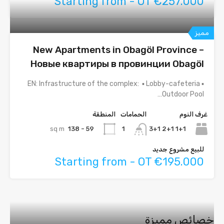
Starting from - OT €257.000
مميز
New Apartments in Obagöl Province –
Новые квартиры в провинции Obagöl
EN: Infrastructure of the complex: ▪ Lobby-cafeteria ▪
Outdoor Pool…
غرف النوم
الحمامات
المنطقة
sq m
59 - 138
1+1 2+1 3+1
1
للبيع مشروع جديد
Starting from - OT €195.000
خصائص مميزة