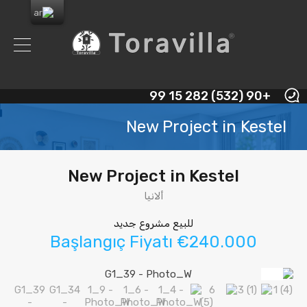
+90 (532) 282 15 99
New Project in Kestel
New Project in Kestel
ألانيا
للبيع مشروع جديد
Başlangıç Fiyatı €240.000