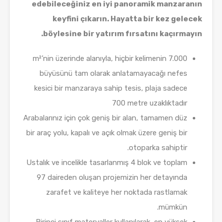
edebileceğiniz en iyi panoramik manzaranın
keyfini çıkarın. Hayatta bir kez gelecek
böylesine bir yatırım fırsatını kaçırmayın.
7.000 m²’nin üzerinde alanıyla, hiçbir kelimenin
büyüsünü tam olarak anlatamayacağı nefes
kesici bir manzaraya sahip tesis, plaja sadece
700 metre uzaklıktadır
Arabalarınız için çok geniş bir alan, tamamen düz
bir araç yolu, kapalı ve açık olmak üzere geniş bir
otoparka sahiptir.
Ustalık ve incelikle tasarlanmış 4 blok ve toplam
97 daireden oluşan projemizin her detayında
zarafet ve kaliteye her noktada rastlamak
mümkün.