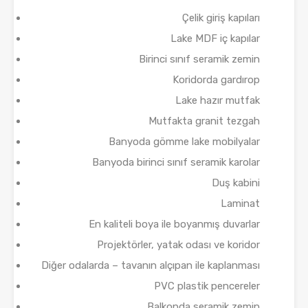
Çelik giriş kapıları
Lake MDF iç kapılar
Birinci sınıf seramik zemin
Koridorda gardırop
Lake hazır mutfak
Mutfakta granit tezgah
Banyoda gömme lake mobilyalar
Banyoda birinci sınıf seramik karolar
Duş kabini
Laminat
En kaliteli boya ile boyanmış duvarlar
Projektörler, yatak odası ve koridor
Diğer odalarda – tavanın alçıpan ile kaplanması
PVC plastik pencereler
Balkonda seramik zemin