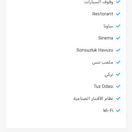
وقوف السيارات
Restorant
ساونا
Sinema
Sonsuzluk Havuzu
ملعب تنس
تركي
Tuz Odası
نظام الأقمار الصناعية
Wi-Fi