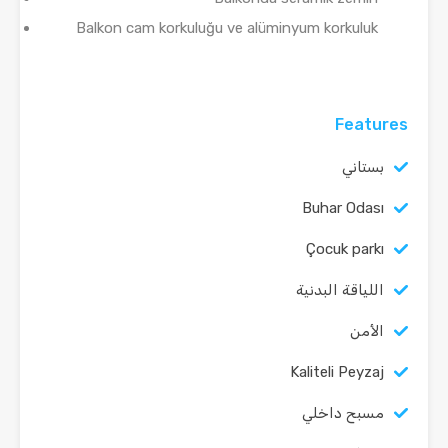
Balkon cam korkuluğu ve alüminyum korkuluk
Features
بستاني
Buhar Odası
Çocuk parkı
اللياقة البدنية
الأمن
Kaliteli Peyzaj
مسبح داخلي