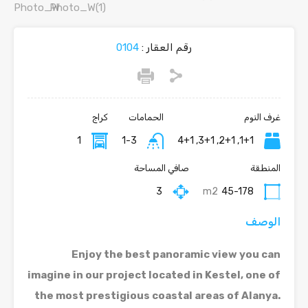
رقم العقار :
0104
غرف النوم
الحمامات
كراج
1
1-3
1+1, 2+1, 3+1, 4+1
المنطقة
صافي المساحة
3
m2
45-178
الوصف
Enjoy the best panoramic view you can
imagine in our project located in Kestel, one of
the most prestigious coastal areas of Alanya.