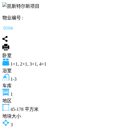
物业编号 :
0104
卧室
1+1, 2+1, 3+1, 4+1
浴室
1-3
车库
1
地区
45-178
平方米
地块大小
3