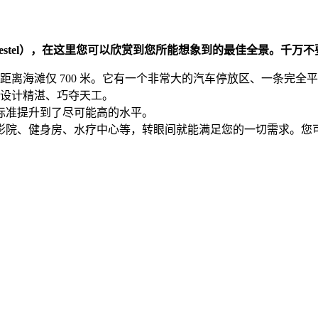
estel），在这里您可以欣赏到您所能想象到的最佳全景。千万
色，距离海滩仅 700 米。它有一个非常大的汽车停放区、一条
位，设计精湛、巧夺天工。
标准提升到了尽可能高的水平。
、电影院、健身房、水疗中心等，转眼间就能满足您的一切需求。