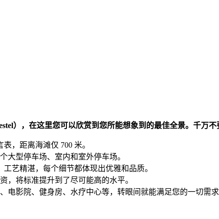
estel），在这里您可以欣赏到您所能想象到的最佳全景。千万
表，距离海滩仅 700 米。
个大型停车场、室内和室外停车场。
精巧，工艺精湛，每个细节都体现出优雅和品质。
资，将标准提升到了尽可能高的水平。
、酒吧、电影院、健身房、水疗中心等，转眼间就能满足您的一切