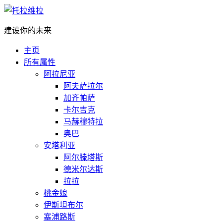
建设你的未来
主页
所有属性
阿拉尼亚
阿夫萨拉尔
加齐帕萨
卡尔吉克
马赫穆特拉
奥巴
安塔利亚
阿尔滕塔斯
德米尔达斯
拉拉
桃金娘
伊斯坦布尔
塞浦路斯