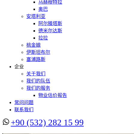
马赫穆特拉
奥巴
安塔利亚
阿尔滕塔斯
德米尔达斯
拉拉
桃金娘
伊斯坦布尔
塞浦路斯
企业
关于我们
我们的队伍
我们的服务
物业估价报告
常问问题
联系我们
+90 (532) 282 15 99