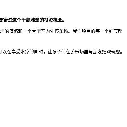
不要错过这个千载难逢的投资机会。
完全平坦的道路和一个大型室内外停车场。我们项目的每一个细节都
您可以在享受水疗的同时，让孩子们在游乐场里与朋友嬉戏玩耍。