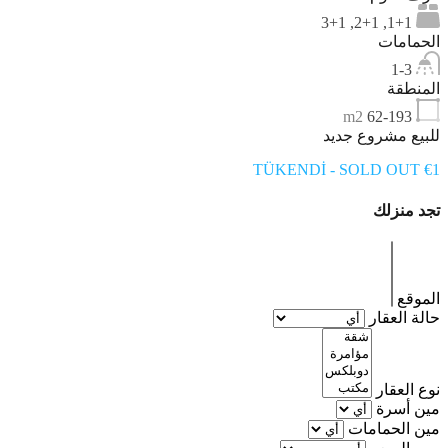
1+1, 2+1, 3+1
الحمامات
1-3
المنطقة
m2
62-193
للبيع مشروع جديد
TÜKENDİ - SOLD OUT €1
تجد منزلك
الموقع
حالة العقار
نوع العقار
مين أسرة
مين الحمامات