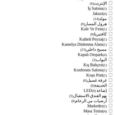
الإنترنت
(4)
İş Salonu
(1)
Jakuzi
(4)
مولد
(14)
هرول المسار
(0)
Kafe Ve Fırın
(1)
كافتيريا
(9)
Kaliteli Peyzaj
(1)
Kamelya Dinlenma Alanı
(1)
مسبح داخلي
(23)
Kapalı Otopark
(4)
البواب
(3)
Kış Bahçesi
(1)
Konferans Salonu
(1)
Koşu Pisti
(1)
غرفة غسيل
(0)
الحديقة
(0)
إضاءة LED
(4)
بهو الفندق-الاستقبال
(5)
أرضيات من الرخام
(0)
Marketler
(1)
Masa Tenisi
(4)