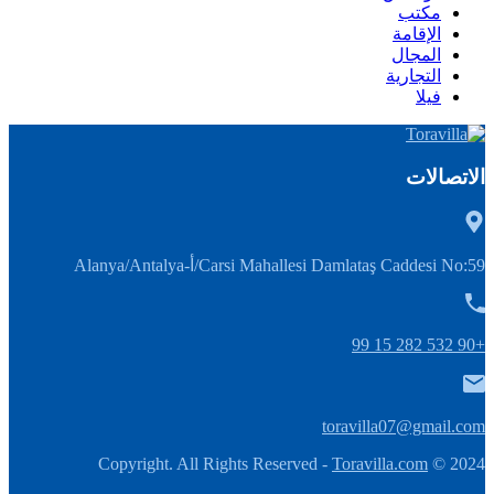
مكتب
الإقامة
المجال
التجارية
فيلا
الاتصالات
Carsi Mahallesi Damlataş Caddesi No:59/أ-Alanya/Antalya
+90 532 282 15 99
toravilla07@gmail.com
Toravilla.com
2024 © Copyright. All Rights Reserved -