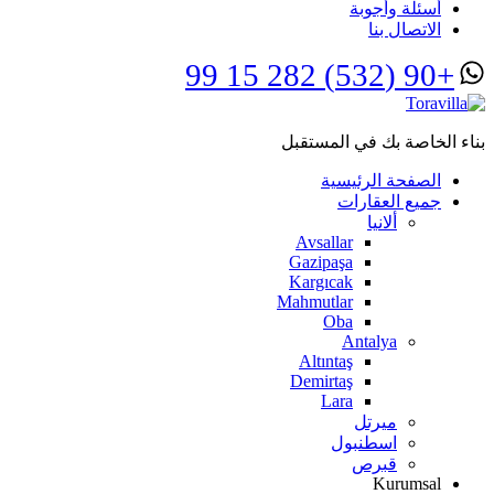
أسئلة وأجوبة
الاتصال بنا
+90 (532) 282 15 99
بناء الخاصة بك في المستقبل
الصفحة الرئيسية
جميع العقارات
ألانيا
Avsallar
Gazipaşa
Kargıcak
Mahmutlar
Oba
Antalya
Altıntaş
Demirtaş
Lara
ميرتل
اسطنبول
قبرص
Kurumsal