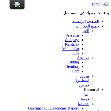
بناء الخاصة بك في المستقبل
الصفحة الرئيسية
جميع العقارات
ألانيا
Avsallar
Gazipaşa
Kargıcak
Mahmutlar
Oba
Antalya
Altıntaş
Demirtaş
Lara
ميرتل
اسطنبول
قبرص
Kurumsal
عنا
فريقنا
خدماتنا
Gayrimenkul Değerleme Raporu