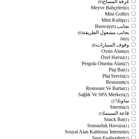
غرفة المساج
(6)
Meyve Bahçeleri
(0)
Mini Golf
(0)
Mini Kulüp
(1)
بجانب Busway
(0)
بجانب مشغول الطريقة
(0)
ör
(0)
وقوف السيارات
(8)
Oyun Alanı
(4)
Özel Havuz
(1)
Pergola Oturma Alanı
(7)
Plaj Bar
(1)
Plaj Servisi
(2)
Restorant
(3)
Restorant Ve Barlar
(1)
Sağlık Ve SPA Merkezi
(2)
ساونا
(27)
Sinema
(3)
قاعة السينما
(1)
Snack Bar
(1)
Sonsuzluk Havuzu
(1)
Sosyal Alan Kablosuz İnternet
(0)
Spor Faaliyetleri
(2)