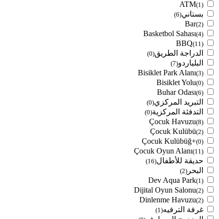
ATM
(1)
بستاني
(6)
Bar
(2)
Basketbol Sahası
(4)
BBQ
(11)
الدراجة الطريق
(0)
البلياردو
(7)
Bisiklet Park Alanı
(3)
Bisiklet Yolu
(0)
Buhar Odası
(6)
التبريد المركزي
(0)
التدفئة المركزية
(0)
Çocuk Havuzu
(8)
Çocuk Kulübü
(2)
Çocuk Kulübüğ+
(0)
Çocuk Oyun Alanı
(11)
حديقة للأطفال
(16)
البحر
(2)
Dev Aqua Park
(1)
Dijital Oyun Salonu
(2)
Dinlenme Havuzu
(2)
غرفة الترفيه
(1)