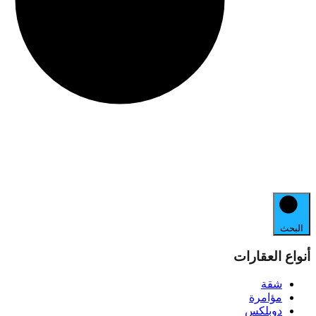
البحث
أنواع العقارات
شقة
مؤامرة
دوبلكس