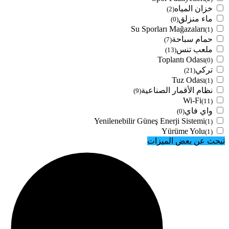
خزان المياه
(2)
ماء منزلق
(0)
Su Sporları Mağazaları
(1)
حمام سباحة
(7)
ملعب تنس
(13)
Toplantı Odası
(0)
تركي
(21)
Tuz Odası
(1)
نظام الأقمار الصناعية
(9)
Wi-Fi
(11)
واي فاي
(0)
Yenilenebilir Güneş Enerji Sistemi
(1)
Yürüme Yolu
(1)
تبحث عن بعض الميزات