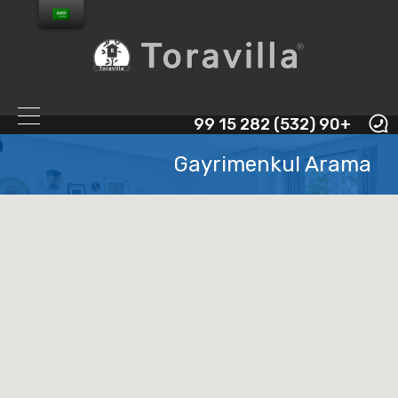
+90 (532) 282 15 99
Gayrimenkul Arama