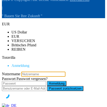
|
'' Bauen Sie Ihre Zukunft ''
EUR
US Dollar
EUR
VERSUCHEN
Britisches Pfund
REIBEN
Toravilla
Anmeldung
Nutzername
Passwort
Passwort vergessen?
Anmeldung
Passwort zurücksetzen