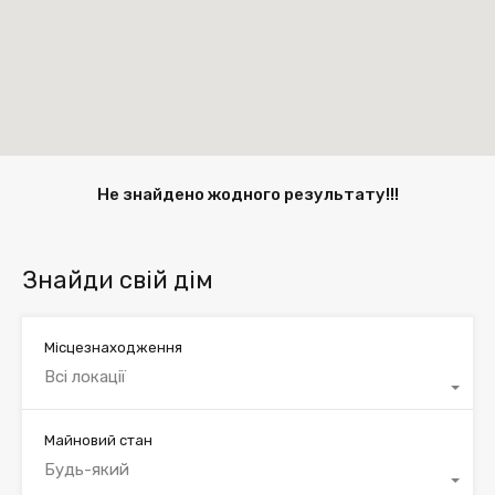
Не знайдено жодного результату!!!
Знайди свій дім
Місцезнаходження
Всі локації
Майновий стан
Будь-який