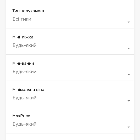
Тип нерухомості
Всі типи
Міні-ліжка
Будь-який
Міні-ванни
Будь-який
Мінімальна ціна
Будь-який
MaxPrice
Будь-який