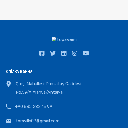
спілкування
Çarşı Mahallesi Damlataş Caddesi
No:59/A Alanya/Antalya
+90 532 282 15 99
toravilla07@gmail.com