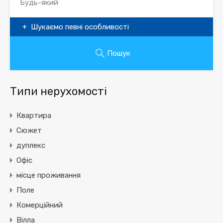
Шукаємо певні особливості
Пошук
Типи нерухомості
Квартира
Сюжет
дуплекс
Офіс
місце проживання
Поле
Комерційний
Вілла