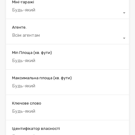
Міні-гаражі
Будь-який
Агенте.
Всім агентам
Min Площа
(кв. фути)
Максимальна площа
(кв. фути)
Ключове слово
Ідентифікатор власності