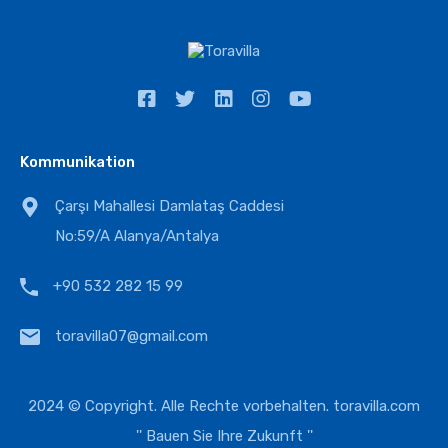
Kommunikation
Çarşı Mahallesi Damlataş Caddesi
No:59/A Alanya/Antalya
+90 532 282 15 99
toravilla07@gmail.com
2024 © Copyright. Alle Rechte vorbehalten.
toravilla.com
'' Bauen Sie Ihre Zukunft ''