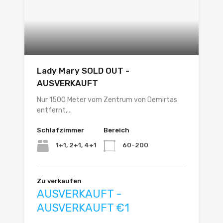
Lady Mary SOLD OUT -
AUSVERKAUFT
Nur 1500 Meter vom Zentrum von Demirtas
entfernt,...
Schlafzimmer
Bereich
1+1, 2+1, 4+1
60-200
Zu verkaufen
AUSVERKAUFT -
AUSVERKAUFT €1