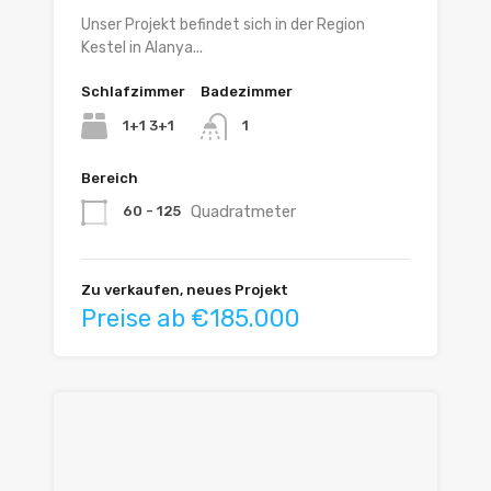
Unser Projekt befindet sich in der Region
Kestel in Alanya...
Schlafzimmer
Badezimmer
1+1 3+1
1
Bereich
Quadratmeter
60 - 125
Zu verkaufen, neues Projekt
Preise ab €185.000