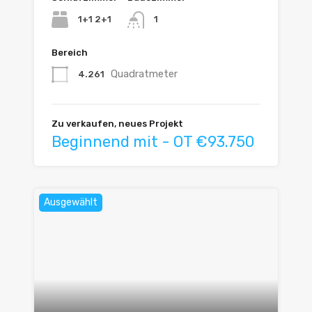
1+1 2+1
1
Bereich
Quadratmeter
4.261
Zu verkaufen, neues Projekt
Beginnend mit - OT €93.750
Ausgewählt