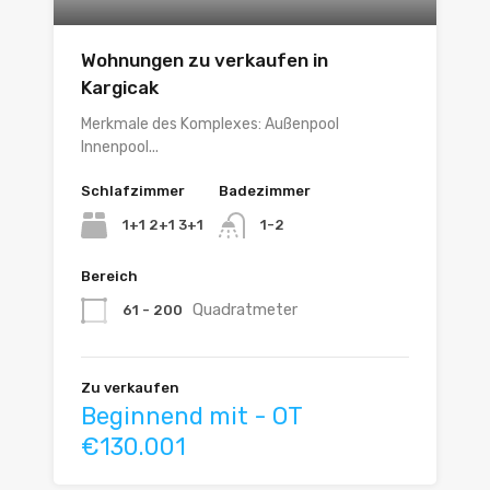
Wohnungen zu verkaufen in
Kargicak
Merkmale des Komplexes: Außenpool
Innenpool...
Schlafzimmer
Badezimmer
1+1 2+1 3+1
1-2
Bereich
Quadratmeter
61 - 200
Zu verkaufen
Beginnend mit - OT
€130.001