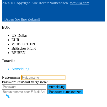
2024 © Copyright. Alle Rechte vorbehalten.
toravilla.com
|
'' Bauen Sie Ihre Zukunft ''
EUR
US Dollar
EUR
VERSUCHEN
Britisches Pfund
REIBEN
Toravilla
Anmeldung
Nutzername
Passwort
Passwort vergessen?
Anmeldung
Passwort zurücksetzen