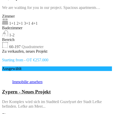
We are waiting for you in our project. Spacious apartments…
Zimmer
1+1 2+1 3+1 4+1
Badezimmer
1-2
Bereich
60-197
Quadratmeter
Zu verkaufen, neues Projekt
Starting from - OT €257.000
Ausgewählt
Immobilie ansehen
Zypern - Neues Projekt
Der Komplex wird sich im Stadtteil Guzelyurt der Stadt Lefke
befinden. Lefke am Meer...