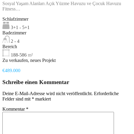
Sosyal Yaşam Alanları Açık Yüzme Havuzu ve Çocuk Havuzu
Fitness…
Schlafzimmer
3+1 - 5+1
Badezimmer
2 - 4
Bereich
188-586
m²
Zu verkaufen, neues Projekt
€489.000
Schreibe einen Kommentar
Deine E-Mail-Adresse wird nicht veröffentlicht.
Erforderliche
Felder sind mit
*
markiert
Kommentar
*