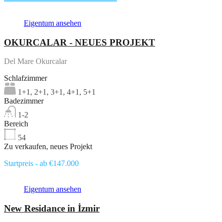
Eigentum ansehen
OKURCALAR - NEUES PROJEKT
Del Mare Okurcalar
Schlafzimmer
1+1, 2+1, 3+1, 4+1, 5+1
Badezimmer
1-2
Bereich
54
Zu verkaufen, neues Projekt
Startpreis - ab €147.000
Eigentum ansehen
New Residance in İzmir