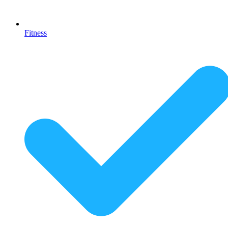
Fitness