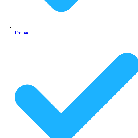
Freibad