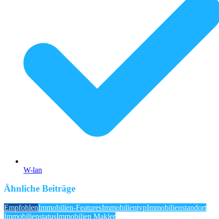
W-lan
Ähnliche Beiträge
Empfohlen
Immobilien-Features
Immobilientyp
Immobilienstandort
Immobilienstatus
Immobilien Makler