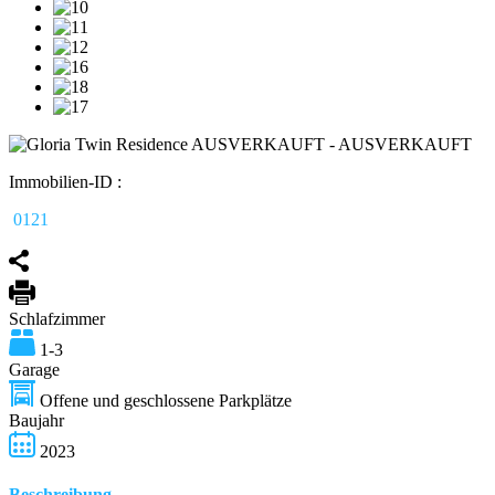
Immobilien-ID :
0121
Schlafzimmer
1-3
Garage
Offene und geschlossene Parkplätze
Baujahr
2023
Beschreibung