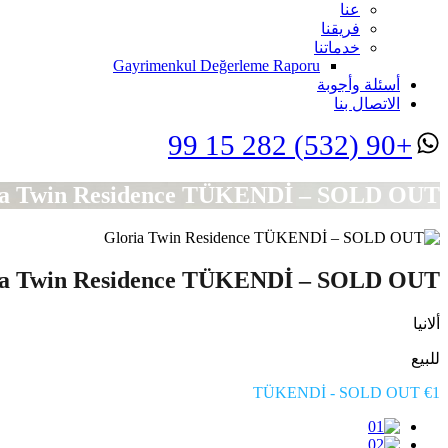
عنا
فريقنا
خدماتنا
Gayrimenkul Değerleme Raporu
أسئلة وأجوبة
الاتصال بنا
+90 (532) 282 15 99
ia Twin Residence TÜKENDİ – SOLD OUT
ia Twin Residence TÜKENDİ – SOLD OUT
ألانيا
للبيع
TÜKENDİ - SOLD OUT €1