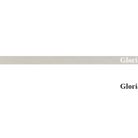
Glor
Glor