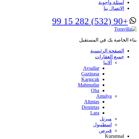
أسئلة وأجوبة
الاتصال بنا
+90 (532) 282 15 99
بناء الخاصة بك في المستقبل
الصفحة الرئيسية
جميع العقارات
ألانيا
Avsallar
Gazipaşa
Kargıcak
Mahmutlar
Oba
Antalya
Altıntaş
Demirtaş
Lara
ميرتل
اسطنبول
قبرص
Kurumsal