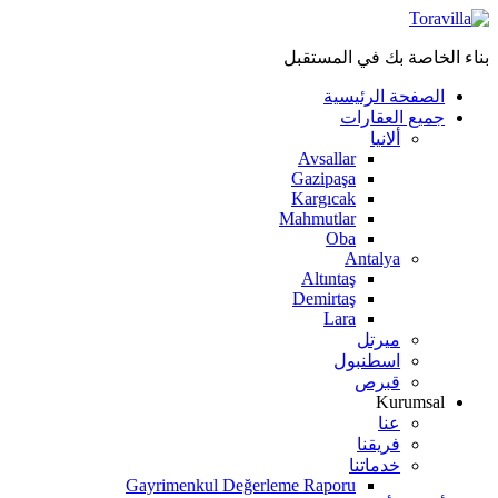
بناء الخاصة بك في المستقبل
الصفحة الرئيسية
جميع العقارات
ألانيا
Avsallar
Gazipaşa
Kargıcak
Mahmutlar
Oba
Antalya
Altıntaş
Demirtaş
Lara
ميرتل
اسطنبول
قبرص
Kurumsal
عنا
فريقنا
خدماتنا
Gayrimenkul Değerleme Raporu