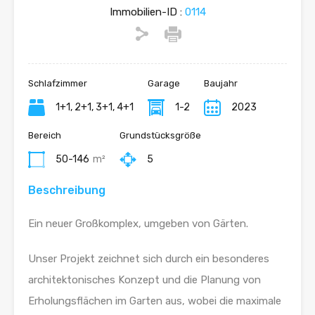
Immobilien-ID :
0114
Schlafzimmer
Garage
Baujahr
1+1, 2+1, 3+1, 4+1
1-2
2023
Bereich
Grundstücksgröße
50-146
m²
5
Beschreibung
Ein neuer Großkomplex, umgeben von Gärten.
Unser Projekt zeichnet sich durch ein besonderes
architektonisches Konzept und die Planung von
Erholungsflächen im Garten aus, wobei die maximale