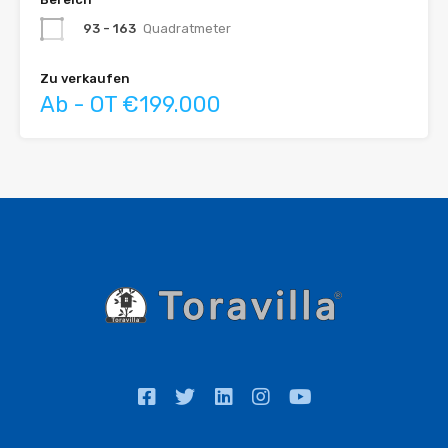
93 - 163
Quadratmeter
Zu verkaufen
Ab - OT €199.000