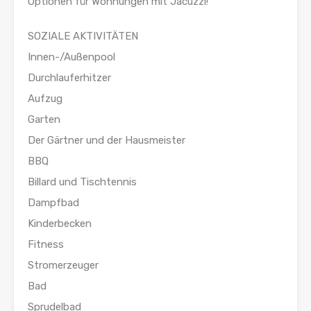
Optionen für Wohnungen mit Jacuzzi!
SOZIALE AKTIVITÄTEN
Innen-/Außenpool
Durchlauferhitzer
Aufzug
Garten
Der Gärtner und der Hausmeister
BBQ
Billard und Tischtennis
Dampfbad
Kinderbecken
Fitness
Stromerzeuger
Bad
Sprudelbad