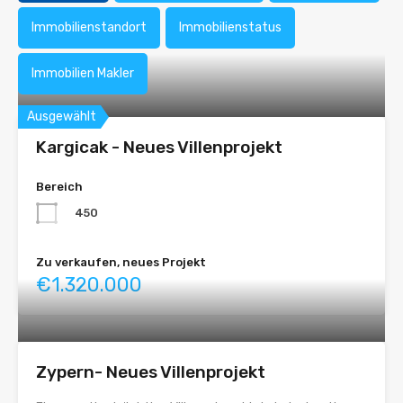
Immobilienstandort
Immobilienstatus
Immobilien Makler
Ausgewählt
Kargicak - Neues Villenprojekt
Bereich
450
Zu verkaufen, neues Projekt
€1.320.000
Zypern- Neues Villenprojekt