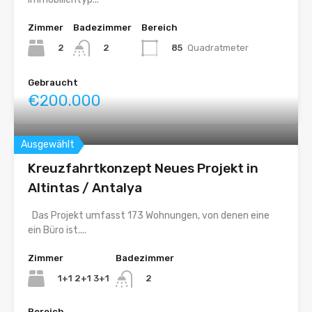
Zimmer
Badezimmer
Bereich
2
85
Quadratmeter
2
Gebraucht
€200.000
Ausgewählt
Kreuzfahrtkonzept Neues Projekt in
Altintas / Antalya
Das Projekt umfasst 173 Wohnungen, von denen eine
ein Büro ist....
Zimmer
Badezimmer
1+1 2+1 3+1
2
Bereich