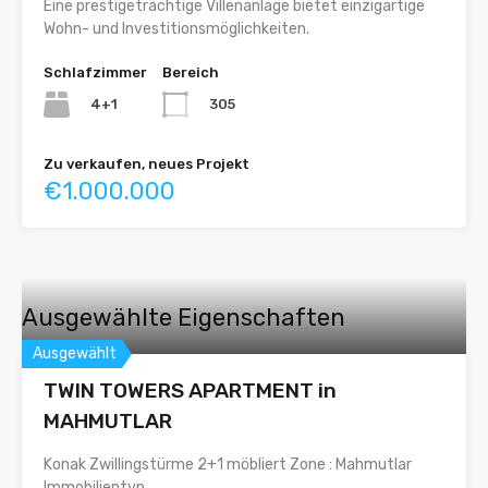
Eine prestigeträchtige Villenanlage bietet einzigartige
Wohn- und Investitionsmöglichkeiten.
Schlafzimmer
Bereich
4+1
305
Zu verkaufen, neues Projekt
€1.000.000
Ausgewählte Eigenschaften
Ausgewählt
TWIN TOWERS APARTMENT in
MAHMUTLAR
Konak Zwillingstürme 2+1 möbliert Zone : Mahmutlar
Immobilientyp...