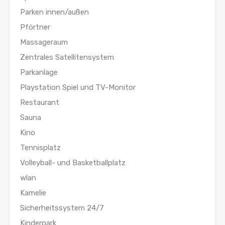
Parken innen/außen
Pförtner
Massageraum
Zentrales Satellitensystem
Parkanlage
Playstation Spiel und TV-Monitor
Restaurant
Sauna
Kino
Tennisplatz
Volleyball- und Basketballplatz
wlan
Kamelie
Sicherheitssystem 24/7
Kinderpark