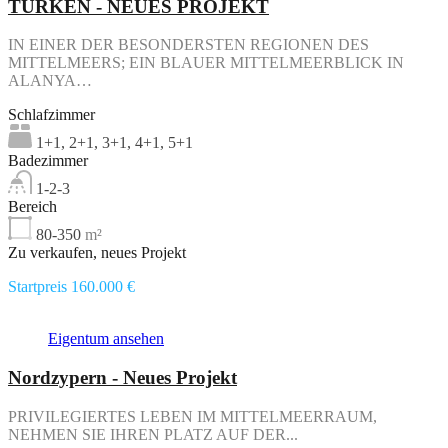
TÜRKEN - NEUES PROJEKT
IN EINER DER BESONDERSTEN REGIONEN DES
MITTELMEERS; EIN BLAUER MITTELMEERBLICK IN
ALANYA…
Schlafzimmer
1+1, 2+1, 3+1, 4+1, 5+1
Badezimmer
1-2-3
Bereich
80-350
m²
Zu verkaufen, neues Projekt
Startpreis 160.000 €
Eigentum ansehen
Nordzypern - Neues Projekt
PRIVILEGIERTES LEBEN IM MITTELMEERRAUM,
NEHMEN SIE IHREN PLATZ AUF DER...