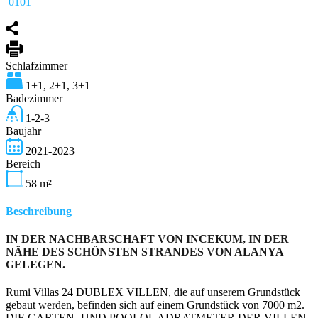
0101
Schlafzimmer
1+1, 2+1, 3+1
Badezimmer
1-2-3
Baujahr
2021-2023
Bereich
58
m²
Beschreibung
IN DER NACHBARSCHAFT VON INCEKUM, IN DER
NÄHE DES SCHÖNSTEN STRANDES VON ALANYA
GELEGEN.
Rumi Villas 24 DUBLEX VILLEN, die auf unserem Grundstück
gebaut werden, befinden sich auf einem Grundstück von 7000 m2.
DIE GARTEN- UND POOLQUADRATMETER DER VILLEN,