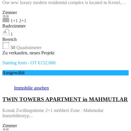
Our new luxury modern residential complex is located in Kestel,…
Zimmer
1+1 2+1
Badezimmer
1
Bereich
50
Quadratmeter
Zu verkaufen, neues Projekt
Starting from - OT €152.000
Ausgewählt
Immobilie ansehen
TWIN TOWERS APARTMENT in MAHMUTLAR
Konak Zwillingstürme 2+1 möbliert Zone : Mahmutlar
Immobilientyp...
Zimmer