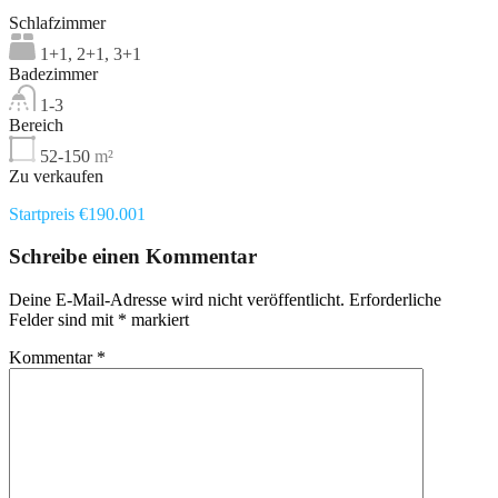
Schlafzimmer
1+1, 2+1, 3+1
Badezimmer
1-3
Bereich
52-150
m²
Zu verkaufen
Startpreis €190.001
Schreibe einen Kommentar
Deine E-Mail-Adresse wird nicht veröffentlicht.
Erforderliche
Felder sind mit
*
markiert
Kommentar
*