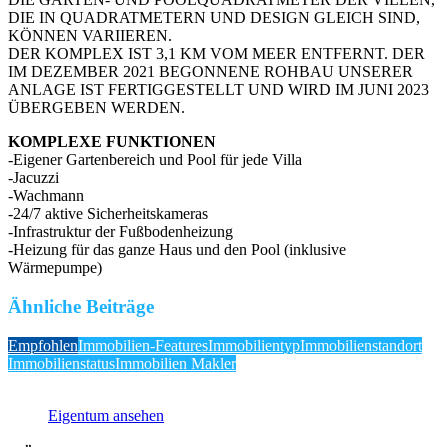
DIE IN QUADRATMETERN UND DESIGN GLEICH SIND,
KÖNNEN VARIIEREN.
DER KOMPLEX IST 3,1 KM VOM MEER ENTFERNT. DER
IM DEZEMBER 2021 BEGONNENE ROHBAU UNSERER
ANLAGE IST FERTIGGESTELLT UND WIRD IM JUNI 2023
ÜBERGEBEN WERDEN.
KOMPLEXE FUNKTIONEN
-Eigener Gartenbereich und Pool für jede Villa
-Jacuzzi
-Wachmann
-24/7 aktive Sicherheitskameras
-Infrastruktur der Fußbodenheizung
-Heizung für das ganze Haus und den Pool (inklusive
Wärmepumpe)
Ähnliche Beiträge
Empfohlen
Immobilien-Features
Immobilientyp
Immobilienstandort
Immobilienstatus
Immobilien Makler
Eigentum ansehen