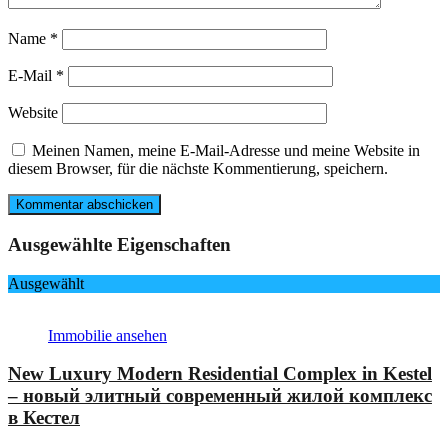
Name
*
E-Mail
*
Website
Meinen Namen, meine E-Mail-Adresse und meine Website in
diesem Browser, für die nächste Kommentierung, speichern.
Ausgewählte Eigenschaften
Ausgewählt
Immobilie ansehen
New Luxury Modern Residential Complex in Kestel
– новый элитный современный жилой комплекс
в Кестел