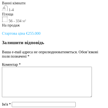
Ванні кімнати
1-4
Площа
56 - 334
м²
На продаж
Стартова ціна €255.000
Залишити відповідь
Ваша e-mail адреса не оприлюднюватиметься.
Обов’язкові
поля позначені
*
Коментар
*
Ім'я
*