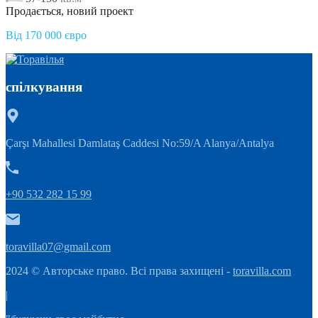
Продається, новий проект
Від 170 000 євро
спілкування
Çarşı Mahallesi Damlataş Caddesi No:59/A Alanya/Antalya
+90 532 282 15 99
toravilla07@gmail.com
2024 © Авторське право. Всі права захищені -
toravilla.com
|