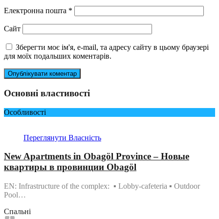
Електронна пошта
*
Сайт
Зберегти моє ім'я, e-mail, та адресу сайту в цьому браузері
для моїх подальших коментарів.
Основні властивості
Особливості
Переглянути Власність
New Apartments in Obagöl Province – Новые
квартиры в провинции Obagöl
EN: Infrastructure of the complex: ▪ Lobby-cafeteria ▪ Outdoor
Pool…
Спальні