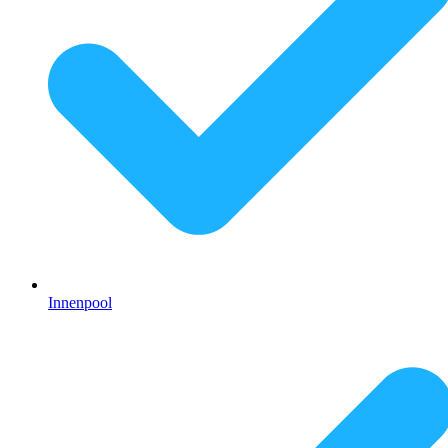
Innenpool