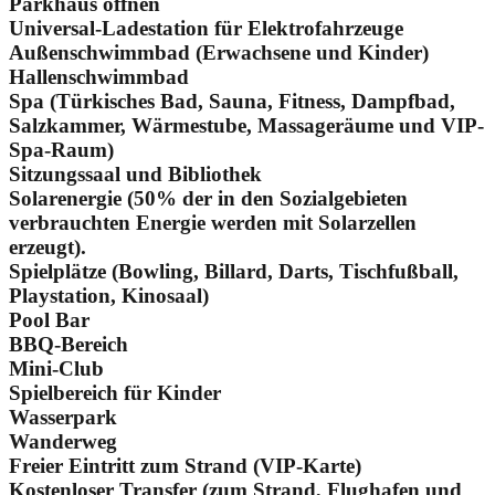
Parkhaus öffnen
Universal-Ladestation für Elektrofahrzeuge
Außenschwimmbad (Erwachsene und Kinder)
Hallenschwimmbad
Spa (Türkisches Bad, Sauna, Fitness, Dampfbad,
Salzkammer, Wärmestube, Massageräume und VIP-
Spa-Raum)
Sitzungssaal und Bibliothek
Solarenergie (50% der in den Sozialgebieten
verbrauchten Energie werden mit Solarzellen
erzeugt).
Spielplätze (Bowling, Billard, Darts, Tischfußball,
Playstation, Kinosaal)
Pool Bar
BBQ-Bereich
Mini-Club
Spielbereich für Kinder
Wasserpark
Wanderweg
Freier Eintritt zum Strand (VIP-Karte)
Kostenloser Transfer (zum Strand, Flughafen und