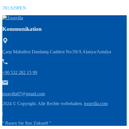
781,929PEN
Kommunikation
Çarşı Mahallesi Damlataş Caddesi No:59/A Alanya/Antalya
+90 532 282 15 99
toravilla07@gmail.com
2024 © Copyright. Alle Rechte vorbehalten.
toravilla.com
|
'' Bauen Sie Ihre Zukunft ''