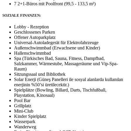
7 2+1-Büros mit Poolfront (99,5 - 133,5 m²)
SOZIALE FINANZEN:
Lobby - Rezeption
Geschlossenes Parken
Offener Autoparkplatz
Universal-Autoladegerät für Elektrofahrzeuge
Außenschwimmbad (Erwachsene und Kinder)
Hallenschwimmbad
Spa (Türkisches Bad, Sauna, Fitness, Dampfbad,
Salzkammer, Wärmestube, Massageräume und Vip-Spa-
Raum)
Sitzungssaal und Bibliothek
Solar Enerji (Güneş Panelleri ile sosyal alanlarda kullanılan
enerjinin %50’si üretilecektir.)
Spielplätze (Bowling, Billard, Darts, Tischfußball,
Playstation, Kinosaal)
Pool Bar
Grillplatz
Mini-Club
Kinder Spielplatz
Wasserpark
Wanderweg