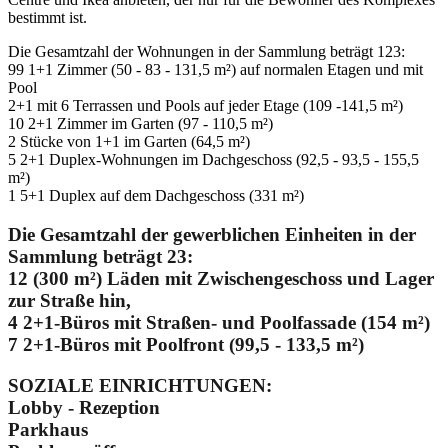
bestimmt ist.
Die Gesamtzahl der Wohnungen in der Sammlung beträgt 123:
99 1+1 Zimmer (50 - 83 - 131,5 m²) auf normalen Etagen und mit
Pool
2+1 mit 6 Terrassen und Pools auf jeder Etage (109 -141,5 m²)
10 2+1 Zimmer im Garten (97 - 110,5 m²)
2 Stücke von 1+1 im Garten (64,5 m²)
5 2+1 Duplex-Wohnungen im Dachgeschoss (92,5 - 93,5 - 155,5
m²)
1 5+1 Duplex auf dem Dachgeschoss (331 m²)
Die Gesamtzahl der gewerblichen Einheiten in der
Sammlung beträgt 23:
12 (300 m²) Läden mit Zwischengeschoss und Lager
zur Straße hin,
4 2+1-Büros mit Straßen- und Poolfassade (154 m²)
7 2+1-Büros mit Poolfront (99,5 - 133,5 m²)
SOZIALE EINRICHTUNGEN:
Lobby - Rezeption
Parkhaus