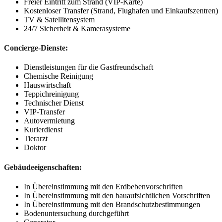
Freier Eintritt zum Strand (VIP-Karte)
Kostenloser Transfer (Strand, Flughafen und Einkaufszentren)
TV & Satellitensystem
24/7 Sicherheit & Kamerasysteme
Concierge-Dienste:
Dienstleistungen für die Gastfreundschaft
Chemische Reinigung
Hauswirtschaft
Teppichreinigung
Technischer Dienst
VIP-Transfer
Autovermietung
Kurierdienst
Tierarzt
Doktor
Gebäudeeigenschaften:
In Übereinstimmung mit den Erdbebenvorschriften
In Übereinstimmung mit den bauaufsichtlichen Vorschriften
In Übereinstimmung mit den Brandschutzbestimmungen
Bodenuntersuchung durchgeführt