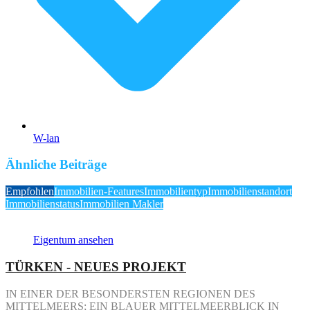
W-lan
Ähnliche Beiträge
Empfohlen
Immobilien-Features
Immobilientyp
Immobilienstandort
Immobilienstatus
Immobilien Makler
Eigentum ansehen
TÜRKEN - NEUES PROJEKT
IN EINER DER BESONDERSTEN REGIONEN DES
MITTELMEERS; EIN BLAUER MITTELMEERBLICK IN