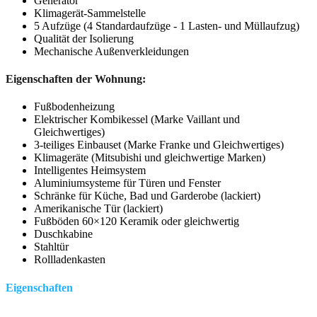
Generator
Klimagerät-Sammelstelle
5 Aufzüge (4 Standardaufzüge - 1 Lasten- und Müllaufzug)
Qualität der Isolierung
Mechanische Außenverkleidungen
Eigenschaften der Wohnung:
Fußbodenheizung
Elektrischer Kombikessel (Marke Vaillant und
Gleichwertiges)
3-teiliges Einbauset (Marke Franke und Gleichwertiges)
Klimageräte (Mitsubishi und gleichwertige Marken)
Intelligentes Heimsystem
Aluminiumsysteme für Türen und Fenster
Schränke für Küche, Bad und Garderobe (lackiert)
Amerikanische Tür (lackiert)
Fußböden 60×120 Keramik oder gleichwertig
Duschkabine
Stahltür
Rollladenkasten
Eigenschaften