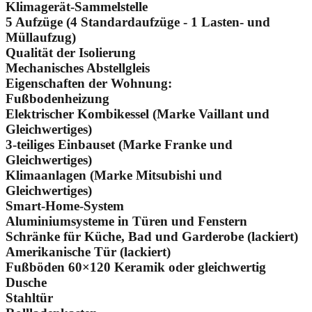
Klimagerät-Sammelstelle
5 Aufzüge (4 Standardaufzüge - 1 Lasten- und
Müllaufzug)
Qualität der Isolierung
Mechanisches Abstellgleis
Eigenschaften der Wohnung:
Fußbodenheizung
Elektrischer Kombikessel (Marke Vaillant und
Gleichwertiges)
3-teiliges Einbauset (Marke Franke und
Gleichwertiges)
Klimaanlagen (Marke Mitsubishi und
Gleichwertiges)
Smart-Home-System
Aluminiumsysteme in Türen und Fenstern
Schränke für Küche, Bad und Garderobe (lackiert)
Amerikanische Tür (lackiert)
Fußböden 60×120 Keramik oder gleichwertig
Dusche
Stahltür