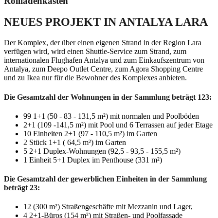
Rollladenkasten
NEUES PROJEKT IN ANTALYA LARA
Der Komplex, der über einen eigenen Strand in der Region Lara
verfügen wird, wird einen Shuttle-Service zum Strand, zum
internationalen Flughafen Antalya und zum Einkaufszentrum von
Antalya, zum Deepo Outlet Centre, zum Agora Shopping Centre
und zu Ikea nur für die Bewohner des Komplexes anbieten.
Die Gesamtzahl der Wohnungen in der Sammlung beträgt 123:
99 1+1 (50 - 83 - 131,5 m²) mit normalen und Poolböden
2+1 (109 -141,5 m²) mit Pool und 6 Terrassen auf jeder Etage
10 Einheiten 2+1 (97 - 110,5 m²) im Garten
2 Stück 1+1 ( 64,5 m²) im Garten
5 2+1 Duplex-Wohnungen (92,5 - 93,5 - 155,5 m²)
1 Einheit 5+1 Duplex im Penthouse (331 m²)
Die Gesamtzahl der gewerblichen Einheiten in der Sammlung
beträgt 23:
12 (300 m²) Straßengeschäfte mit Mezzanin und Lager,
4 2+1-Büros (154 m²) mit Straßen- und Poolfassade