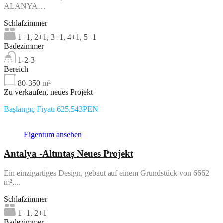
ALANYA…
Schlafzimmer
1+1, 2+1, 3+1, 4+1, 5+1
Badezimmer
1-2-3
Bereich
80-350
m²
Zu verkaufen, neues Projekt
Başlangıç Fiyatı 625,543PEN
Eigentum ansehen
Antalya -Altıntaş Neues Projekt
Ein einzigartiges Design, gebaut auf einem Grundstück von 6662
m²,...
Schlafzimmer
1+1. 2+1
Badezimmer