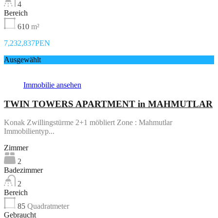
4
Bereich
610
m²
7,232,837PEN
Ausgewählt
Immobilie ansehen
TWIN TOWERS APARTMENT in MAHMUTLAR
Konak Zwillingstürme 2+1 möbliert Zone : Mahmutlar
Immobilientyp...
Zimmer
2
Badezimmer
2
Bereich
85
Quadratmeter
Gebraucht