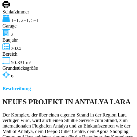
Schlafzimmer
1+1, 2+1, 5+1
Garage
2
Baujahr
2024
Bereich
50-331
m²
Grundstücksgröße
9
Beschreibung
NEUES PROJEKT IN ANTALYA LARA
Der Komplex, der über einen eigenen Strand in der Region Lara
verfügen wird, wird auch einen Shuttle-Service zum Strand, zum
internationalen Flughafen Antalya und zu Einkaufszentren wie der
Mall of Antalya, dem Deepo Outlet Centre, dem Agora Shopping
Centre und Ikea anbieten, der nur für die Bewohner des Komplexes