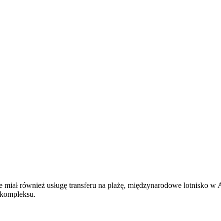
e miał również usługę transferu na plażę, międzynarodowe lotnisko w 
 kompleksu.