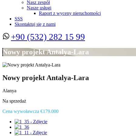
Nasz zespół
Nasze usługi
Raport z wyceny nieruchomości
SSS
Skontaktuj się z nami
+90 (532) 282 15 99
Nowy projekt Antalya-Lara
Nowy projekt Antalya-Lara
Alanya
Na sprzedaż
Cena wywoławcza €179.000