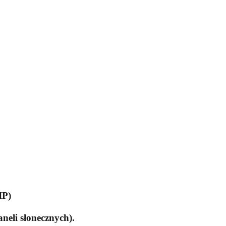
IP)
eli słonecznych).