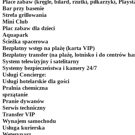
Place zabaw (kręgle, bilard, rzutki, piłkarzyki, Playst
Bar przy basenie
Strefa grillowania
Mini Club
Plac zabaw dla dzieci
Aquapark
Ścieżka spacerowa
Bezpłatny wstęp na plażę (karta VIP)
Bezpłatny transfer (na plażę, lotnisko i do centrów h
System telewizyjny i satelitarny
Systemy bezpieczeństwa i kamery 24/7
Usługi Concierge:
Usługi hotelarskie dla gości
Pralnia chemiczna
sprzątanie
Pranie dywanów
Serwis techniczny
Transfer VIP
Wynajem samochodu
Usługa kurierska
Weterynarz