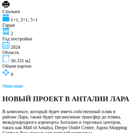
Спальни
1+1, 2+1, 5+1
Гараж
2
Год постройки
2024
Область
50-331
м2
Объем партии
9
Описание
НОВЫЙ ПРОЕКТ В АНТАЛИИ ЛАРА
В комплексе, который будет иметь собственный пляж в
районе Лара, также будет организован трансфер до пляжа,
международного аэропорта Анталии и торговых центров,
таких как Mall of Antalya, Deepo Outlet Centre, Agora Shopping
Centre и Ikea, только для жителей комплекса.