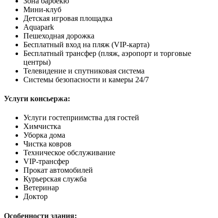
Зона барбекю
Мини-клуб
Детская игровая площадка
Aquapark
Пешеходная дорожка
Бесплатный вход на пляж (VIP-карта)
Бесплатный трансфер (пляж, аэропорт и торговые
центры)
Телевидение и спутниковая система
Системы безопасности и камеры 24/7
Услуги консьержа:
Услуги гостеприимства для гостей
Химчистка
Уборка дома
Чистка ковров
Техническое обслуживание
VIP-трансфер
Прокат автомобилей
Курьерская служба
Ветеринар
Доктор
Особенности здания: