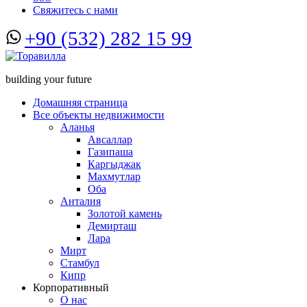
Свяжитесь с нами
+90 (532) 282 15 99
building your future
Домашняя страница
Все объекты недвижимости
Аланья
Авсаллар
Газипаша
Каргыджак
Махмутлар
Оба
Анталия
Золотой камень
Демирташ
Лара
Мирт
Стамбул
Кипр
Корпоративный
О нас