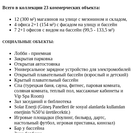
Всего в коллекции 23 коммерческих объекта:
12 (300 м²) магазинов на улице с мезонином и складом,
4 офиса 2+1 (154 м²) с фасадом на улицу и бассейн
7 2+1 офисов с видом на бассейн (99,5 - 133,5 м²)
СОЦИАЛЬНЫЕ ОБЪЕКТЫ:
Лобби - приемная
Закрытая парковка
Открытая автостоянка
Универсальное зарядное устройство для электромобилей
Открытый плавательный бассейн (взрослый и детский)
Крытый плавательный бассейн
Спа (турецкая баня, сауна, фитнес, паровая комната,
соляная комната, теплый пол, массажные кабинеты и
Vip Spa Room)
Зал заседаний и библиотека
Solar Enerji (Güneş Panelleri ile sosyal alanlarda kullanılan
enerjinin %50’si üretilecektir.)
Игровые площадки (боулинг, бильярд, дартс,
настольный футбол, игровая приставка, кинозал)
Бар у бассейна