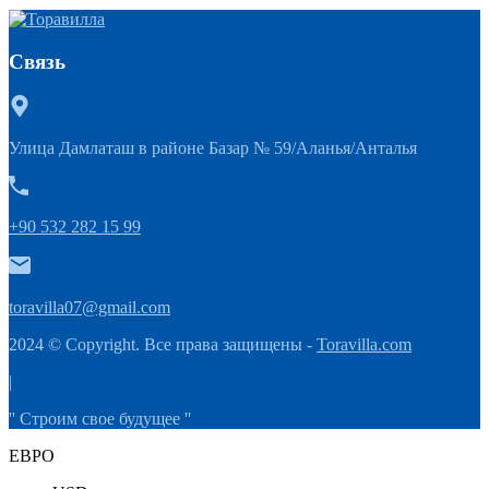
Связь
Улица Дамлаташ в районе Базар № 59/Аланья/Анталья
+90 532 282 15 99
toravilla07@gmail.com
2024 © Copyright. Все права защищены -
Toravilla.com
|
'' Строим свое будущее ''
ЕВРО