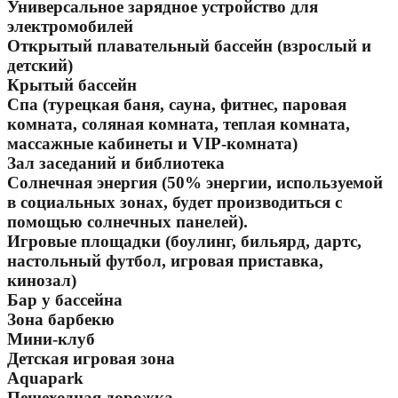
Универсальное зарядное устройство для
электромобилей
Открытый плавательный бассейн (взрослый и
детский)
Крытый бассейн
Спа (турецкая баня, сауна, фитнес, паровая
комната, соляная комната, теплая комната,
массажные кабинеты и VIP-комната)
Зал заседаний и библиотека
Солнечная энергия (50% энергии, используемой
в социальных зонах, будет производиться с
помощью солнечных панелей).
Игровые площадки (боулинг, бильярд, дартс,
настольный футбол, игровая приставка,
кинозал)
Бар у бассейна
Зона барбекю
Мини-клуб
Детская игровая зона
Aquapark
Пешеходная дорожка