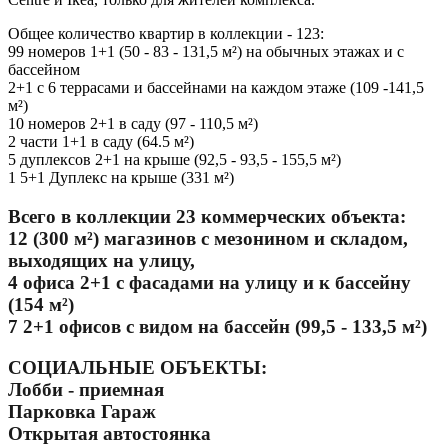
Общее количество квартир в коллекции - 123:
99 номеров 1+1 (50 - 83 - 131,5 м²) на обычных этажах и с
бассейном
2+1 с 6 террасами и бассейнами на каждом этаже (109 -141,5
м²)
10 номеров 2+1 в саду (97 - 110,5 м²)
2 части 1+1 в саду (64.5 м²)
5 дуплексов 2+1 на крыше (92,5 - 93,5 - 155,5 м²)
1 5+1 Дуплекс на крыше (331 м²)
Всего в коллекции 23 коммерческих объекта:
12 (300 м²) магазинов с мезонином и складом,
выходящих на улицу,
4 офиса 2+1 с фасадами на улицу и к бассейну
(154 м²)
7 2+1 офисов с видом на бассейн (99,5 - 133,5 м²)
СОЦИАЛЬНЫЕ ОБЪЕКТЫ:
Лобби - приемная
Парковка Гараж
Открытая автостоянка