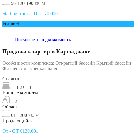
56-120-190
кв. м
Starting from - OT €170.000
Featured
Посмотреть недвижимость
Продажа квартир в Каргыджаке
Особенности комплекса: Открытый бассейн Крытый бассейн
Фитнес-зал Турецкая баня...
Спальни
1+1 2+1 3+1
Ванные комнаты
1-2
Область
61 - 200
кв. м
Продающийся
От - OT €130.001