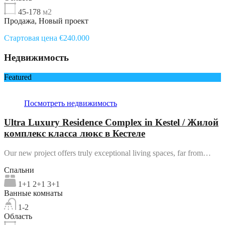
45-178
м2
Продажа, Новый проект
Стартовая цена €240.000
Недвижимость
Featured
Посмотреть недвижимость
Ultra Luxury Residence Complex in Kestel / Жилой
комплекс класса люкс в Кестеле
Our new project offers truly exceptional living spaces, far from…
Спальни
1+1 2+1 3+1
Ванные комнаты
1-2
Область