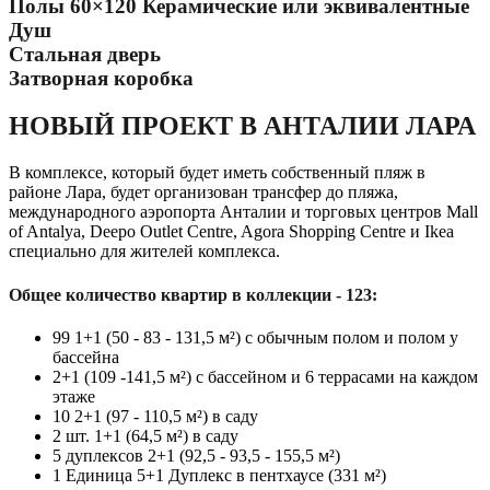
Полы 60×120 Керамические или эквивалентные
Душ
Стальная дверь
Затворная коробка
НОВЫЙ ПРОЕКТ В АНТАЛИИ ЛАРА
В комплексе, который будет иметь собственный пляж в
районе Лара, будет организован трансфер до пляжа,
международного аэропорта Анталии и торговых центров Mall
of Antalya, Deepo Outlet Centre, Agora Shopping Centre и Ikea
специально для жителей комплекса.
Общее количество квартир в коллекции - 123:
99 1+1 (50 - 83 - 131,5 м²) с обычным полом и полом у
бассейна
2+1 (109 -141,5 м²) с бассейном и 6 террасами на каждом
этаже
10 2+1 (97 - 110,5 м²) в саду
2 шт. 1+1 (64,5 м²) в саду
5 дуплексов 2+1 (92,5 - 93,5 - 155,5 м²)
1 Единица 5+1 Дуплекс в пентхаусе (331 м²)