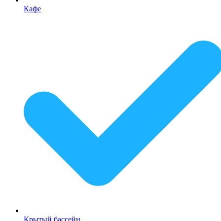
Кафе
Крытый бассейн