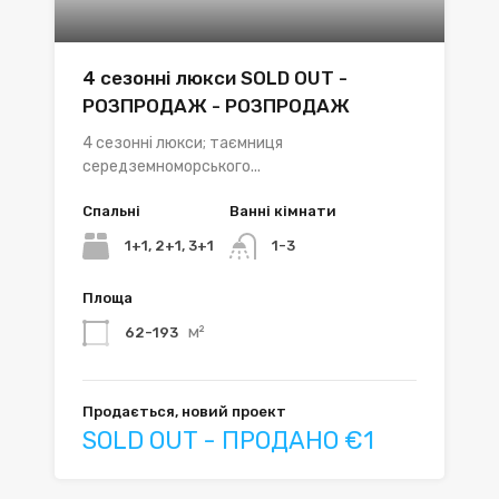
4 сезонні люкси SOLD OUT -
РОЗПРОДАЖ - РОЗПРОДАЖ
4 сезонні люкси; таємниця
середземноморського...
Спальні
Ванні кімнати
1+1, 2+1, 3+1
1-3
Площа
м²
62-193
Продається, новий проект
SOLD OUT - ПРОДАНО €1