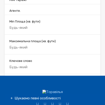
Агенте.
Min Площа
(кв. фути)
Максимальна площа
(кв. фути)
Ключове слово
Ідентифікатор власності
Шукаємо певні особливості