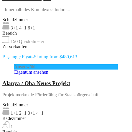
Innerhalb des Komplexes: Indoor...
Schlafzimmer
3+1 4+1 6+1
Bereich
150
Quadratmeter
Zu verkaufen
Başlangıç Fiyatı-Starting from $480,613
Ausgewählt
Eigentum ansehen
Alanya / Oba Neues Projekt
Projektmerkmale Förderfähig für Staatsbürgerschaft...
Schlafzimmer
1+1 2+1 3+1 4+1
Badezimmer
1
Bereich