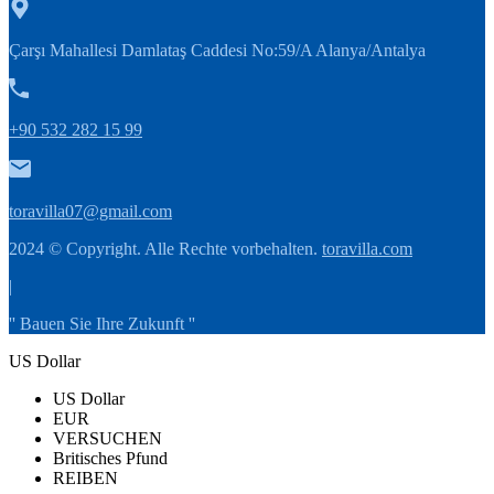
Çarşı Mahallesi Damlataş Caddesi No:59/A Alanya/Antalya
+90 532 282 15 99
toravilla07@gmail.com
2024 © Copyright. Alle Rechte vorbehalten.
toravilla.com
|
'' Bauen Sie Ihre Zukunft ''
US Dollar
US Dollar
EUR
VERSUCHEN
Britisches Pfund
REIBEN