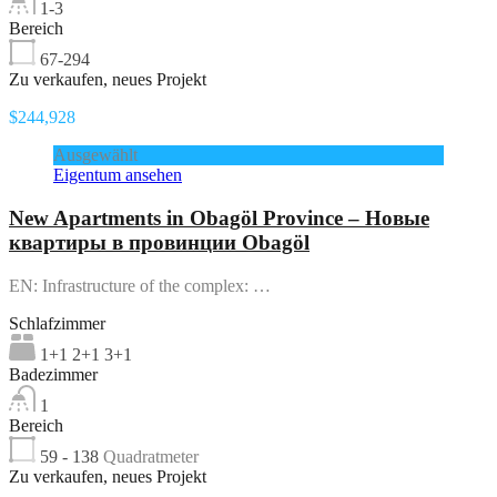
1-3
Bereich
67-294
Zu verkaufen, neues Projekt
$244,928
Ausgewählt
Eigentum ansehen
New Apartments in Obagöl Province – Новые
квартиры в провинции Obagöl
EN: Infrastructure of the complex: …
Schlafzimmer
1+1 2+1 3+1
Badezimmer
1
Bereich
59 - 138
Quadratmeter
Zu verkaufen, neues Projekt