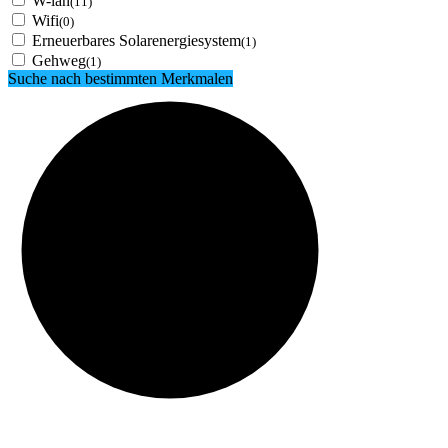
W-lan
(11)
Wifi
(0)
Erneuerbares Solarenergiesystem
(1)
Gehweg
(1)
Suche nach bestimmten Merkmalen