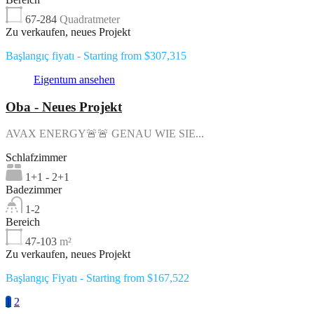
67-284
Quadratmeter
Zu verkaufen, neues Projekt
Başlangıç fiyatı - Starting from $307,315
Eigentum ansehen
Oba - Neues Projekt
AVAX ENERGY🚨🚨 GENAU WIE SIE...
Schlafzimmer
1+1 - 2+1
Badezimmer
1-2
Bereich
47-103
m²
Zu verkaufen, neues Projekt
Başlangıç Fiyatı - Starting from $167,522
1
2