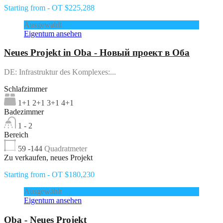
Starting from - OT $225,288
Ausgewählt
Eigentum ansehen
Neues Projekt in Oba - Новый проект в Оба
DE: Infrastruktur des Komplexes:...
Schlafzimmer
1+1 2+1 3+1 4+1
Badezimmer
1 - 2
Bereich
59 -144
Quadratmeter
Zu verkaufen, neues Projekt
Starting from - OT $180,230
Ausgewählt
Eigentum ansehen
Oba - Neues Projekt