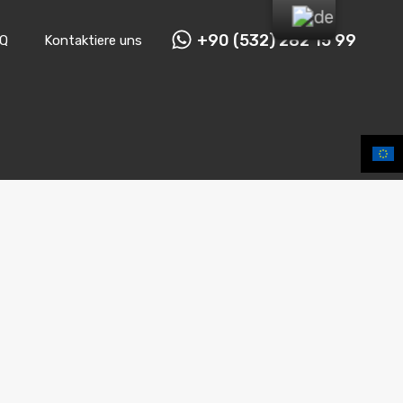
+90 (532) 282 15 99
Q
Kontaktiere uns