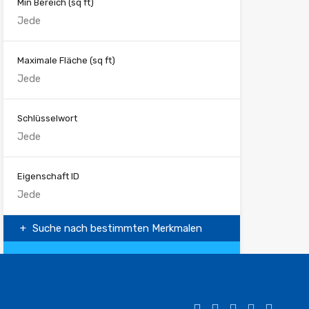
Min Bereich
(sq ft)
Maximale Fläche
(sq ft)
Schlüsselwort
Eigenschaft ID
Suche nach bestimmten Merkmalen
Suchen