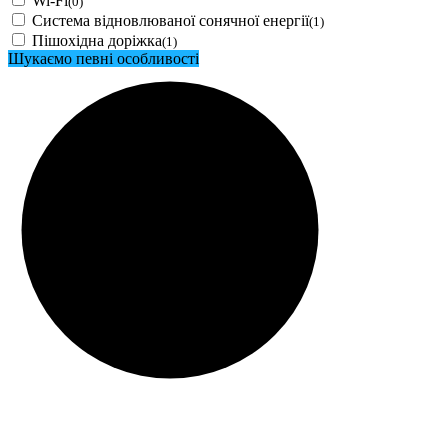
Wi-Fi
(0)
Система відновлюваної сонячної енергії
(1)
Пішохідна доріжка
(1)
Шукаємо певні особливості