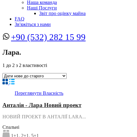
Наша команда
Наші Послуги
Звіт про оцінку майна
FAQ
Зв'яжіться з нами
+90 (532) 282 15 99
Лара.
1
до
2
з
2
властивості
Переглянути Власність
Анталія - Лара Новий проект
НОВИЙ ПРОЕКТ В АНТАЛІЇ LARA...
Спальні
1+1, 2+1, 5+1