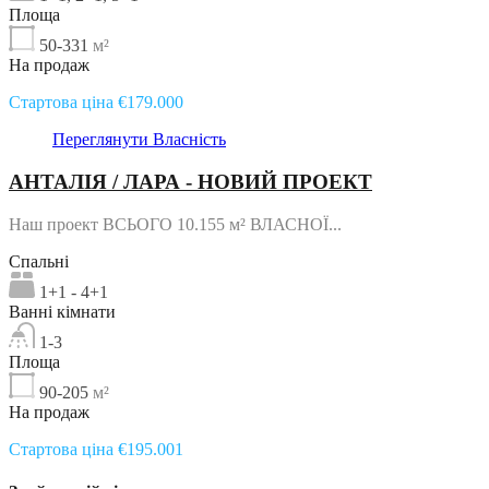
Площа
50-331
м²
На продаж
Стартова ціна €179.000
Переглянути Власність
АНТАЛІЯ / ЛАРА - НОВИЙ ПРОЕКТ
Наш проект ВСЬОГО 10.155 м² ВЛАСНОЇ...
Спальні
1+1 - 4+1
Ванні кімнати
1-3
Площа
90-205
м²
На продаж
Стартова ціна €195.001