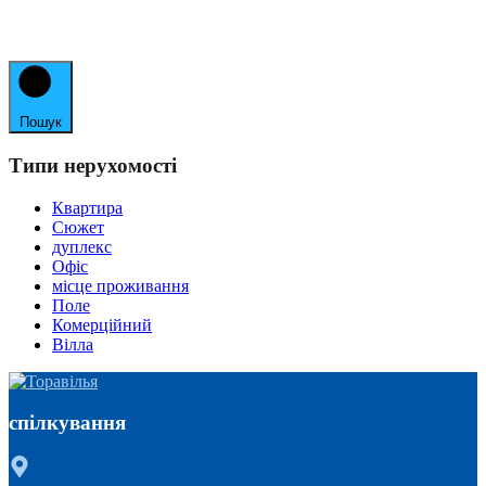
Пошук
Типи нерухомості
Квартира
Сюжет
дуплекс
Офіс
місце проживання
Поле
Комерційний
Вілла
спілкування