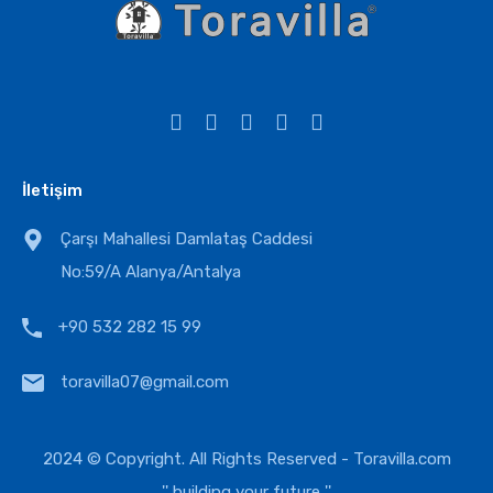
İletişim
Çarşı Mahallesi Damlataş Caddesi
No:59/A Alanya/Antalya
+90 532 282 15 99
toravilla07@gmail.com
2024 © Copyright. All Rights Reserved -
Toravilla.com
'' building your future ''