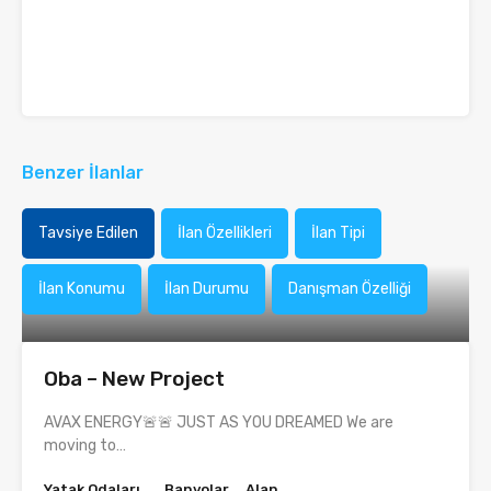
Benzer İlanlar
Tavsiye Edilen
İlan Özellikleri
İlan Tipi
İlan Konumu
İlan Durumu
Danışman Özelliği
Oba – New Project
AVAX ENERGY🚨🚨 JUST AS YOU DREAMED We are
moving to…
Yatak Odaları
Banyolar
Alan