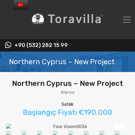
+90 (532) 282 15 99
Northern Cyprus – New Project
Northern Cyprus – New Project
Alanya
Satılık
Başlangıç Fiyatı €190.000