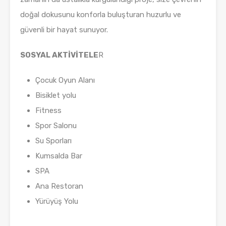
doğal dokusunu konforla buluşturan huzurlu ve
güvenli bir hayat sunuyor.
SOSYAL AKTİVİTELE
R
Çocuk Oyun Alanı
Bisiklet yolu
Fitness
Spor Salonu
Su Sporları
Kumsalda Bar
SPA
Ana Restoran
Yürüyüş Yolu