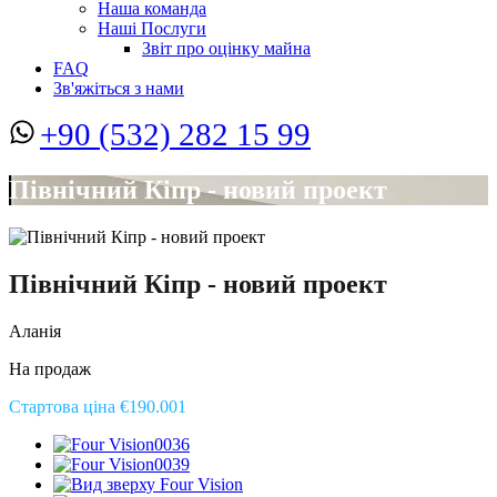
Наша команда
Наші Послуги
Звіт про оцінку майна
FAQ
Зв'яжіться з нами
+90 (532) 282 15 99
Північний Кіпр - новий проект
Північний Кіпр - новий проект
Аланія
На продаж
Стартова ціна €190.001