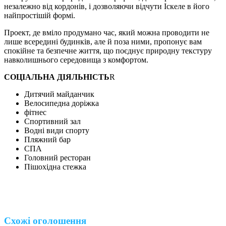
незалежно від кордонів, і дозволяючи відчути Іскеле в його
найпростішій формі.
Проект, де вміло продумано час, який можна проводити не
лише всередині будинків, але й поза ними, пропонує вам
спокійне та безпечне життя, що поєднує природну текстуру
навколишнього середовища з комфортом.
СОЦІАЛЬНА ДІЯЛЬНІСТЬ
R
Дитячий майданчик
Велосипедна доріжка
фітнес
Спортивний зал
Водні види спорту
Пляжний бар
СПА
Головний ресторан
Пішохідна стежка
Схожі оголошення