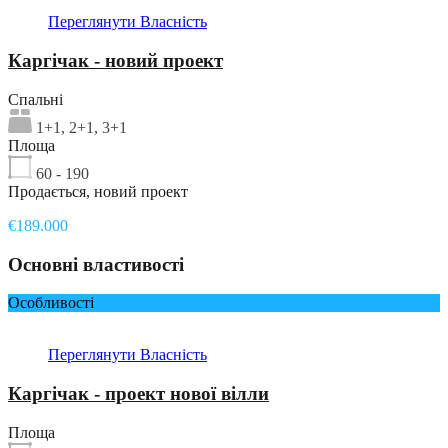
Переглянути Власність
Каргічак - новий проект
Спальні
1+1, 2+1, 3+1
Площа
60 - 190
Продається, новий проект
€189.000
Основні властивості
Особливості
Переглянути Власність
Каргічак - проект нової вілли
Площа