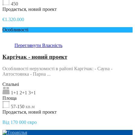
450
Продається, новий проект
€1.320.000
Особливості
Переглянути Власність
Каргічак - новий проект
Особливості нерухомості в районі Каргічак: - Сауна -
Автостоянка - Парна ...
Спальні
1+1 2+1 3+1
Площа
57-150
кв.м
Продається, новий проект
Від 170 000 євро