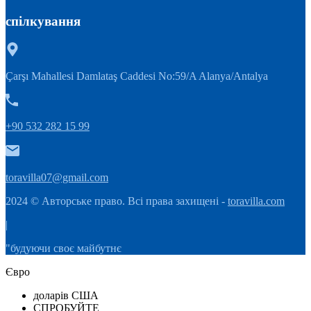
спілкування
Çarşı Mahallesi Damlataş Caddesi No:59/A Alanya/Antalya
+90 532 282 15 99
toravilla07@gmail.com
2024 © Авторське право. Всі права захищені -
toravilla.com
|
"будуючи своє майбутнє
Євро
доларів США
СПРОБУЙТЕ