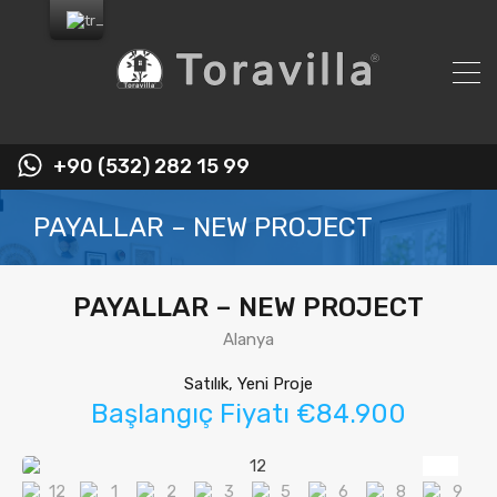
+90 (532) 282 15 99
PAYALLAR – NEW PROJECT
PAYALLAR – NEW PROJECT
Alanya
Satılık, Yeni Proje
Başlangıç Fiyatı €84.900