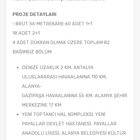
PROJE DETAYLARI
• BRÜT 56 METREKARE 60 ADET 1+1
18 ADET 2+1
4 ADET DÜKKAN OLMAK ÜZERE TOPLAM 82
BAĞIMSIZ BÖLÜM
DENİZE UZAKLIK 2 KM, ANTALYA
ULUSLARARASI HAVAALANINA 110 KM,
ALANYA-
GAZİPAŞA HAVAALANINA 55 KM, ALANYA ŞEHİR
MERKEZİNE 17 KM
YENİ TOPTANCI HAL KOMPLEKSİ, YENİ
PAYALLAR DEVLET HASTANESİ, PAYALLAR
ANADOLU LİSESİ, ALANYA BELEDİYESİ KÜLTÜR