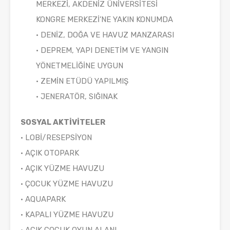
MERKEZİ, AKDENİZ ÜNİVERSİTESİ
KONGRE MERKEZİ’NE YAKIN KONUMDA
• DENİZ, DOĞA VE HAVUZ MANZARASI
• DEPREM, YAPI DENETİM VE YANGIN
YÖNETMELİĞİNE UYGUN
• ZEMİN ETÜDÜ YAPILMIŞ
• JENERATÖR, SIĞINAK
SOSYAL AKTİVİTELER
• LOBİ/RESEPSİYON
• AÇIK OTOPARK
• AÇIK YÜZME HAVUZU
• ÇOCUK YÜZME HAVUZU
• AQUAPARK
• KAPALI YÜZME HAVUZU