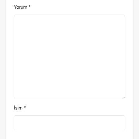
Yorum
*
İsim
*