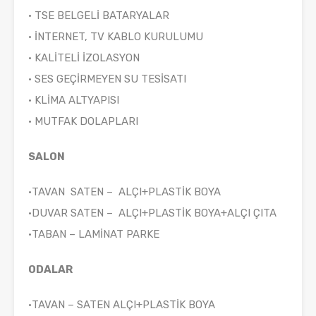
• TSE BELGELİ BATARYALAR
• İNTERNET, TV KABLO KURULUMU
• KALİTELİ İZOLASYON
• SES GEÇİRMEYEN SU TESİSATI
• KLİMA ALTYAPISI
• MUTFAK DOLAPLARI
SALON
•TAVAN SATEN – ALÇI+PLASTİK BOYA
•DUVAR SATEN – ALÇI+PLASTİK BOYA+ALÇI ÇITA
•TABAN – LAMİNAT PARKE
ODALAR
•TAVAN – SATEN ALÇI+PLASTİK BOYA