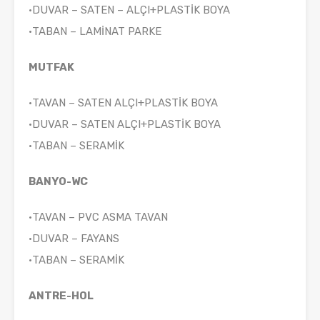
•DUVAR – SATEN – ALÇI+PLASTİK BOYA
•TABAN – LAMİNAT PARKE
MUTFAK
•TAVAN – SATEN ALÇI+PLASTİK BOYA
•DUVAR – SATEN ALÇI+PLASTİK BOYA
•TABAN – SERAMİK
BANYO-WC
•TAVAN – PVC ASMA TAVAN
•DUVAR – FAYANS
•TABAN – SERAMİK
ANTRE-HOL