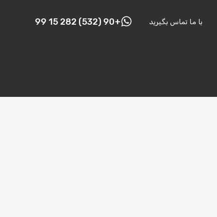
+90 (532) 282 15 99
با ما تماس بگیرید