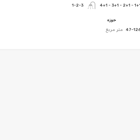
1+1 - 2+1 - 3+1 - 
1-2-3
حوزه
متر مربع
47-12