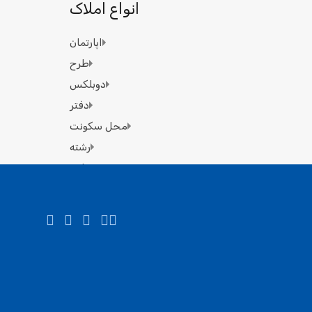
انواع املاک
اپارتمان
طرح
دوبلکس
دفتر
محل سکونت
رشته
تجاری
ویلا