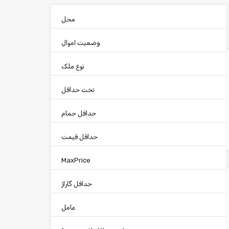
محل
وضعیت اموال
نوع ملک
تخت حداقل
حداقل حمام
حداقل قیمت
MaxPrice
حداقل گاراژ
عامل