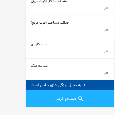
منطقه حداقل
(فوت مربع)
حداکثر مساحت
(فوت مربع)
کلمه کلیدی
شناسه ملک
به دنبال ویژگی های خاص است
جستجو کردن