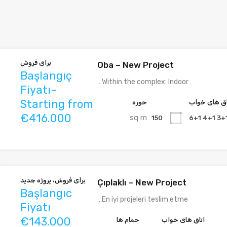
برای فروش
Oba – New Project
Başlangıç
Within the complex: Indoor…
Fiyatı-
Starting from
اق های خواب
حوزه
€416.000
sq m
150
3+1 4+1 6
برای فروش، پروژه جدید
Çıplaklı – New Project
Başlangıc
En iyi projeleri teslim etme…
Fiyatı
€143.000
اتاق های خواب
حمام ها