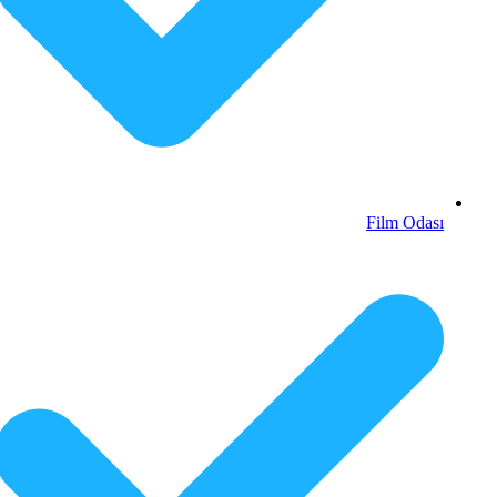
Film Odası