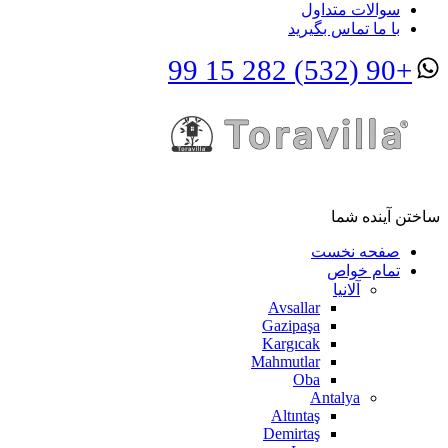
سوالات متداول
با ما تماس بگیرید
+90 (532) 282 15 99
ساختن آینده شما
صفحه نخست
تمام خواص
آلانیا
Avsallar
Gazipaşa
Kargıcak
Mahmutlar
Oba
Antalya
Altıntaş
Demirtaş