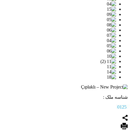
شناسه ملک :
0125