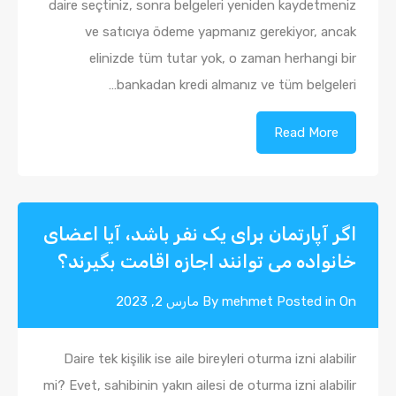
daire seçtiniz, sonra belgeleri yeniden kaydetmeniz
ve satıcıya ödeme yapmanız gerekiyor, ancak
elinizde tüm tutar yok, o zaman herhangi bir
bankadan kredi almanız ve tüm belgeleri…
Read More
اگر آپارتمان برای یک نفر باشد، آیا اعضای
خانواده می توانند اجازه اقامت بگیرند؟
Posted in On
mehmet
By
مارس 2, 2023
Daire tek kişilik ise aile bireyleri oturma izni alabilir
mi? Evet, sahibinin yakın ailesi de oturma izni alabilir