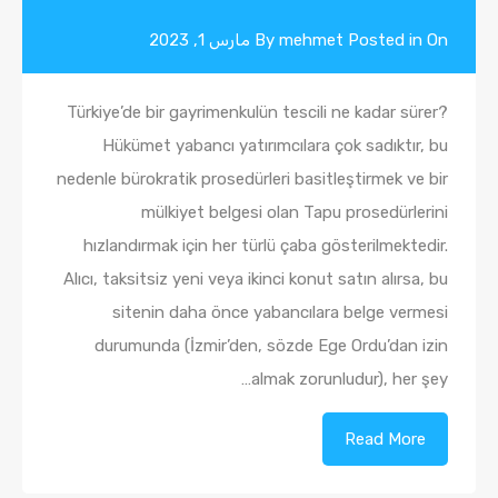
Posted in On
mehmet
By
مارس 1, 2023
Türkiye’de bir gayrimenkulün tescili ne kadar sürer?
Hükümet yabancı yatırımcılara çok sadıktır, bu
nedenle bürokratik prosedürleri basitleştirmek ve bir
mülkiyet belgesi olan Tapu prosedürlerini
hızlandırmak için her türlü çaba gösterilmektedir.
Alıcı, taksitsiz yeni veya ikinci konut satın alırsa, bu
sitenin daha önce yabancılara belge vermesi
durumunda (İzmir’den, sözde Ege Ordu’dan izin
almak zorunludur), her şey…
Read More