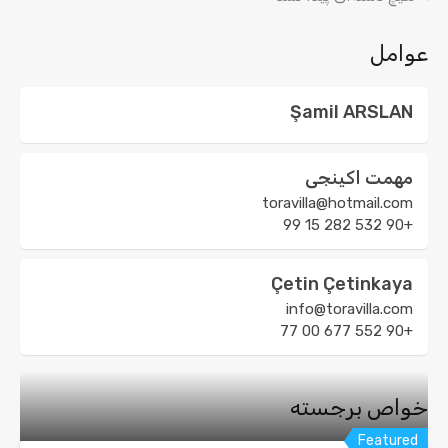
عوامل
Şamil ARSLAN
مهمت اکینجی
toravilla@hotmail.com
+90 532 282 15 99
Çetin Çetinkaya
info@toravilla.com
+90 552 677 00 77
خواص برجسته
Featured