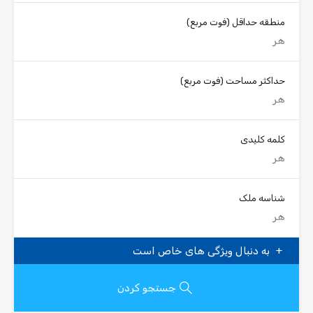
منطقه حداقل
(فوت مربع)
حداکثر مساحت
(فوت مربع)
کلمه کلیدی
شناسه ملک
به دنبال ویژگی های خاص است
جستجو کردن