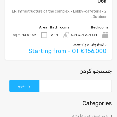
Оба
EN: Infrastructure of the complex: ▪ Lobby-cafeteria ▪ 2
Outdoor…
Area
Bathrooms
Bedrooms
sq m
59 -144
1+1 2+1 3+1 4+1
1 - 2
برای فروش، پروژه جدید
Starting from - OT €156.000
جستجو کردن
جستجو
برای:
Categories
هیچ دسته‌ای پیدا نشد