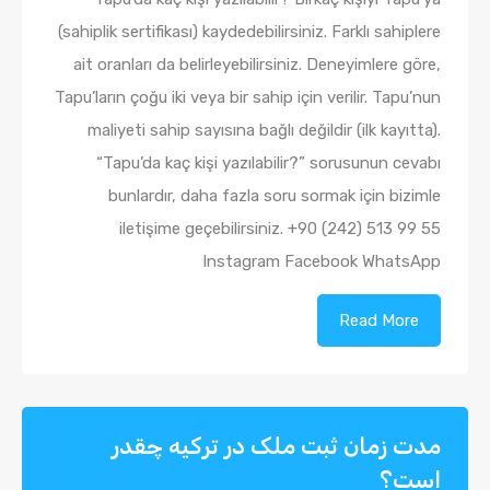
(sahiplik sertifikası) kaydedebilirsiniz. Farklı sahiplere
ait oranları da belirleyebilirsiniz. Deneyimlere göre,
Tapu’ların çoğu iki veya bir sahip için verilir. Tapu’nun
maliyeti sahip sayısına bağlı değildir (ilk kayıtta).
“Tapu’da kaç kişi yazılabilir?” sorusunun cevabı
bunlardır, daha fazla soru sormak için bizimle
iletişime geçebilirsiniz. +90 (242) 513 99 55
Instagram Facebook WhatsApp
Read More
مدت زمان ثبت ملک در ترکیه چقدر
است؟