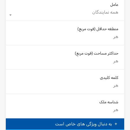
عامل
همه نمایندگان
منطقه حداقل
(فوت مربع)
حداکثر مساحت
(فوت مربع)
کلمه کلیدی
شناسه ملک
به دنبال ویژگی های خاص است