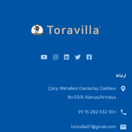
ارتباط
Çarşı Mahallesi Damlataş Caddesi
No:59/A Alanya/Antalya
+90 532 282 15 99
toravilla07@gmail.com