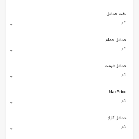
تخت حداقل
هر
حداقل حمام
هر
حداقل قیمت
هر
MaxPrice
هر
حداقل گاراژ
هر