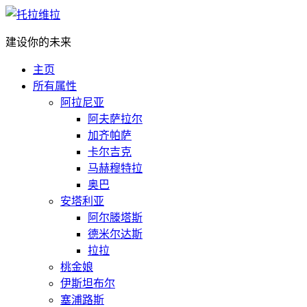
建设你的未来
主页
所有属性
阿拉尼亚
阿夫萨拉尔
加齐帕萨
卡尔吉克
马赫穆特拉
奥巴
安塔利亚
阿尔滕塔斯
德米尔达斯
拉拉
桃金娘
伊斯坦布尔
塞浦路斯