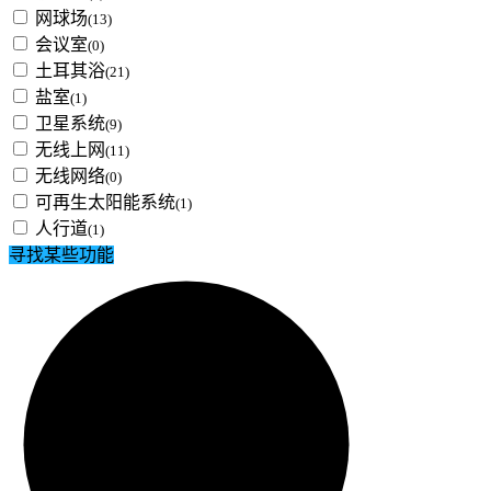
网球场
(13)
会议室
(0)
土耳其浴
(21)
盐室
(1)
卫星系统
(9)
无线上网
(11)
无线网络
(0)
可再生太阳能系统
(1)
人行道
(1)
寻找某些功能