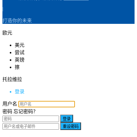
|
打造你的未来
欧元
美元
尝试
英镑
擦
托拉维拉
登录
用户名
密码
忘记密码？
登录
重设密码