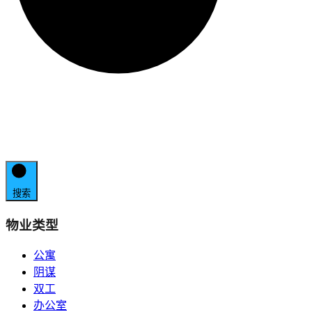
搜索
物业类型
公寓
阴谋
双工
办公室