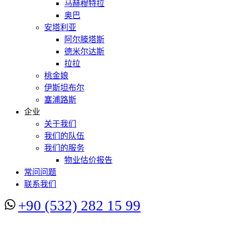
马赫穆特拉
奥巴
安塔利亚
阿尔滕塔斯
德米尔达斯
拉拉
桃金娘
伊斯坦布尔
塞浦路斯
企业
关于我们
我们的队伍
我们的服务
物业估价报告
常问问题
联系我们
+90 (532) 282 15 99