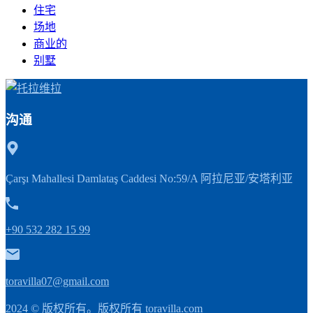
住宅
场地
商业的
别墅
沟通
Çarşı Mahallesi Damlataş Caddesi No:59/A 阿拉尼亚/安塔利亚
+90 532 282 15 99
toravilla07@gmail.com
2024 © 版权所有。版权所有
toravilla.com