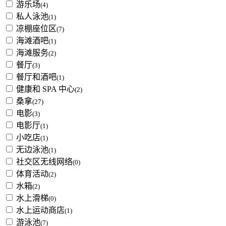
游乐场
(4)
私人泳池
(1)
凉棚座位区
(7)
海滩酒吧
(1)
海滩服务
(2)
餐厅
(3)
餐厅和酒吧
(1)
健康和 SPA 中心
(2)
桑拿
(27)
电影
(3)
电影厅
(1)
小吃店
(1)
无边泳池
(1)
社交区无线网络
(0)
体育活动
(2)
水箱
(2)
水上滑梯
(0)
水上运动商店
(1)
游泳池
(7)