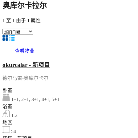
奥库尔卡拉尔
1
至
1
由于
1
属性
查看物业
okurcalar - 新项目
德尔马雷-奥库尔卡尔
卧室
1+1, 2+1, 3+1, 4+1, 5+1
浴室
1-2
地区
54