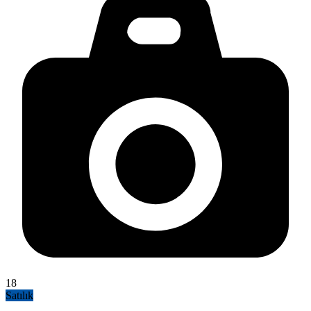
18
Satılık