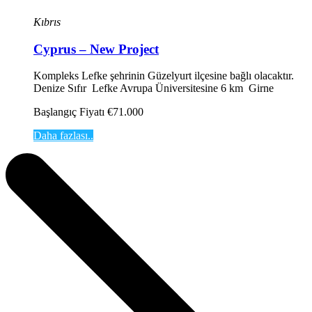
Kıbrıs
Cyprus – New Project
Kompleks Lefke şehrinin Güzelyurt ilçesine bağlı olacaktır.
Denize Sıfır Lefke Avrupa Üniversitesine 6 km Girne
Başlangıç Fiyatı €71.000
Daha fazlası..