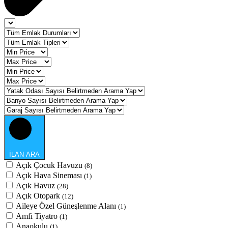
İLAN ARA
Açık Çocuk Havuzu
(8)
Açık Hava Sineması
(1)
Açık Havuz
(28)
Açık Otopark
(12)
Aileye Özel Güneşlenme Alanı
(1)
Amfi Tiyatro
(1)
Anaokulu
(1)