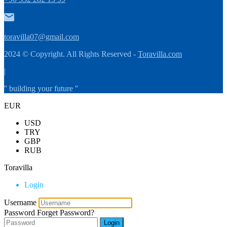
toravilla07@gmail.com
2024 © Copyright. All Rights Reserved -
Toravilla.com
|
'' building your future ''
EUR
USD
TRY
GBP
RUB
Toravilla
Login
Username
Password
Forget Password?
Login