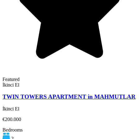
Featured
İkinci El
TWIN TOWERS APARTMENT in MAHMUTLAR
İkinci El
€200.000
Bedrooms
2