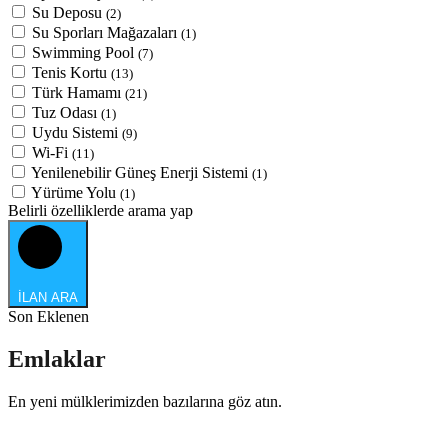
Su Deposu
(2)
Su Sporları Mağazaları
(1)
Swimming Pool
(7)
Tenis Kortu
(13)
Türk Hamamı
(21)
Tuz Odası
(1)
Uydu Sistemi
(9)
Wi-Fi
(11)
Yenilenebilir Güneş Enerji Sistemi
(1)
Yürüme Yolu
(1)
Belirli özelliklerde arama yap
İLAN ARA
Son Eklenen
Emlaklar
En yeni mülklerimizden bazılarına göz atın.