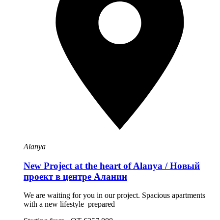
Alanya
New Project at the heart of Alanya / Новый
проект в центре Алании
We are waiting for you in our project. Spacious apartments
with a new lifestyle prepared