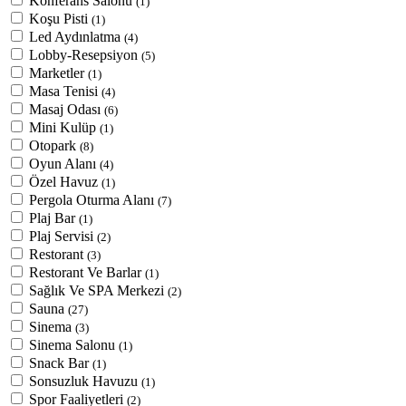
Konferans Salonu
(1)
Koşu Pisti
(1)
Led Aydınlatma
(4)
Lobby-Resepsiyon
(5)
Marketler
(1)
Masa Tenisi
(4)
Masaj Odası
(6)
Mini Kulüp
(1)
Otopark
(8)
Oyun Alanı
(4)
Özel Havuz
(1)
Pergola Oturma Alanı
(7)
Plaj Bar
(1)
Plaj Servisi
(2)
Restorant
(3)
Restorant Ve Barlar
(1)
Sağlık Ve SPA Merkezi
(2)
Sauna
(27)
Sinema
(3)
Sinema Salonu
(1)
Snack Bar
(1)
Sonsuzluk Havuzu
(1)
Spor Faaliyetleri
(2)