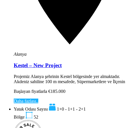
Alanya
Kestel – New Project
Projemiz Alanya şehrinin Kestel bölgesinde yer almaktadır.
Akdeniz sahiline 100 m mesafede, Süpermarketlere ve İlçenin
Başlayan fiyatlarla €185.000
Daha fazlası..
Yatak Odası Sayısı
1+0 - 1+1 - 2+1
Bölge
52