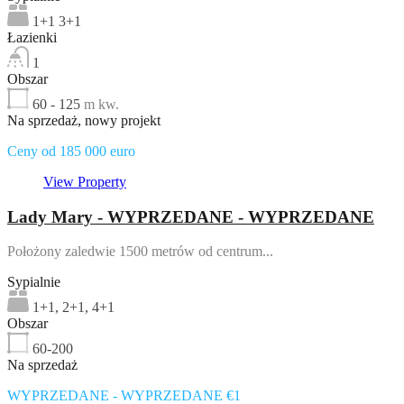
1+1 3+1
Łazienki
1
Obszar
60 - 125
m kw.
Na sprzedaż, nowy projekt
Ceny od 185 000 euro
View Property
Lady Mary - WYPRZEDANE - WYPRZEDANE
Położony zaledwie 1500 metrów od centrum...
Sypialnie
1+1, 2+1, 4+1
Obszar
60-200
Na sprzedaż
WYPRZEDANE - WYPRZEDANE €1