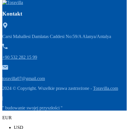
Kontakt
Carsi Mahallesi Damlatas Caddesi No:59/A Alanya/Antalya
+90 532 282 15 99
toravilla07@gmail.com
2024 © Copyright. Wszelkie prawa zastrzeżone -
Toravilla.com
|
'' budowanie swojej przyszłości ''
EUR
USD