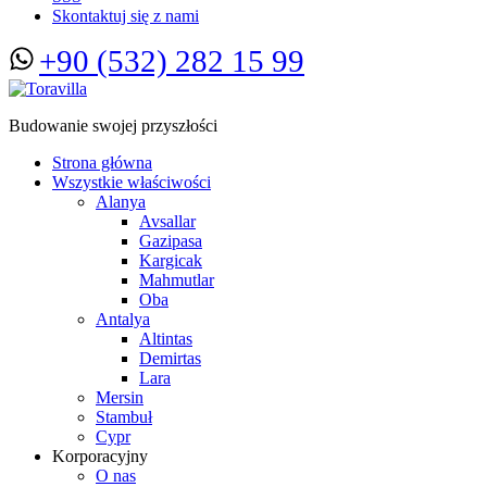
Skontaktuj się z nami
+90 (532) 282 15 99
Budowanie swojej przyszłości
Strona główna
Wszystkie właściwości
Alanya
Avsallar
Gazipasa
Kargicak
Mahmutlar
Oba
Antalya
Altintas
Demirtas
Lara
Mersin
Stambuł
Cypr
Korporacyjny
O nas