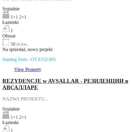
Sypialnie
1+1 2+1
Łazienki
1
Obszar
50
m kw.
Na sprzedaż, nowy projekt
Starting from - OT €152.001
View Property
REZYDENCJE w AVSALLAR - РЕЗИДЕНЦИИ в
АВСАЛЛАРЕ
NAZWA PROJEKTU...
Sypialnie
1+1 2+1
Łazienki
1