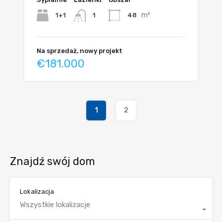
m²
1+1
48
1
Na sprzedaż, nowy projekt
€181.000
1
2
Znajdź swój dom
Lokalizacja
Wszystkie lokalizacje