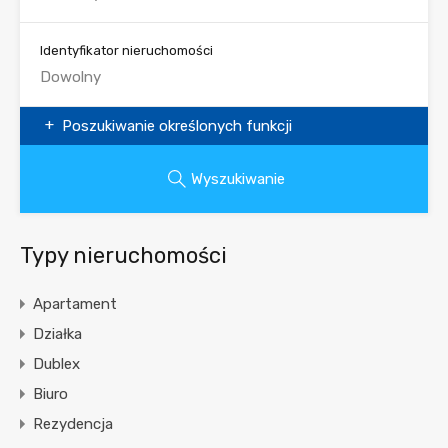
Identyfikator nieruchomości
Poszukiwanie określonych funkcji
Wyszukiwanie
Typy nieruchomości
Apartament
Działka
Dublex
Biuro
Rezydencja