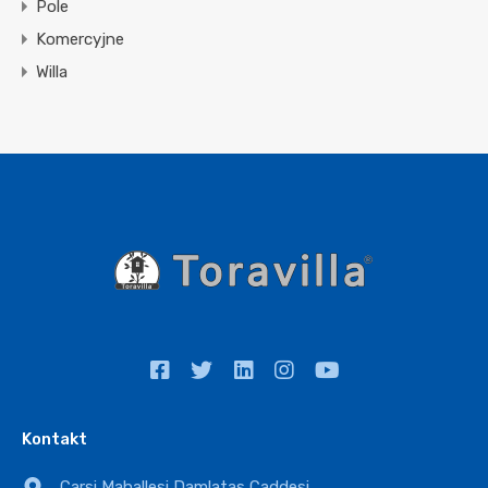
Pole
Komercyjne
Willa
Kontakt
Carsi Mahallesi Damlatas Caddesi