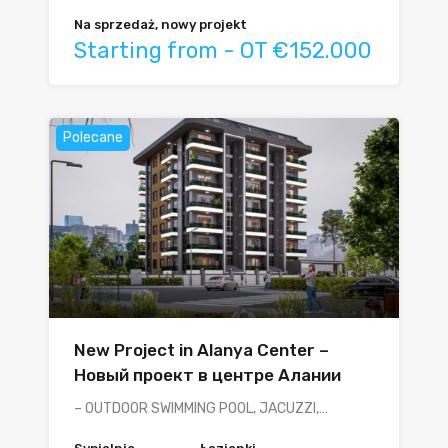
Na sprzedaż, nowy projekt
Starting from - OT €152.000
Polecane
New Project in Alanya Center –
Новый проект в центре Алании
– OUTDOOR SWIMMING POOL, JACUZZI,…