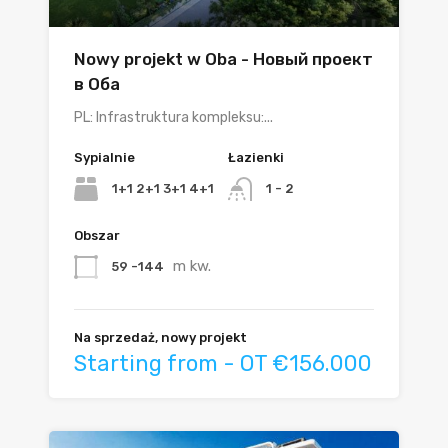
Nowy projekt w Oba - Новый проект
в Оба
PL: Infrastruktura kompleksu:...
Sypialnie
Łazienki
1+1 2+1 3+1 4+1
1 - 2
Obszar
m kw.
59 -144
Na sprzedaż, nowy projekt
Starting from - OT €156.000