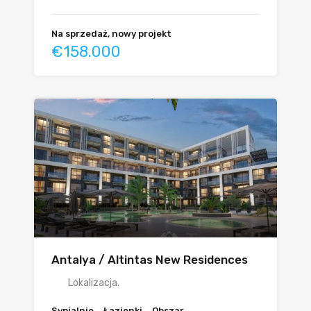
Na sprzedaż, nowy projekt
€158.000
Antalya / Altintas New Residences
Lokalizacja.
Sypialnie
Łazienki
Obszar