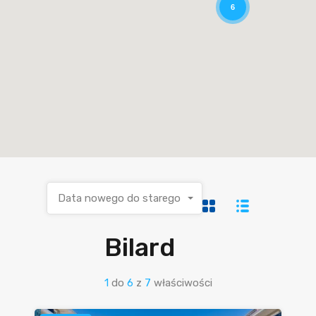
6
Data nowego do starego
Bilard
1
do
6
z
7
właściwości