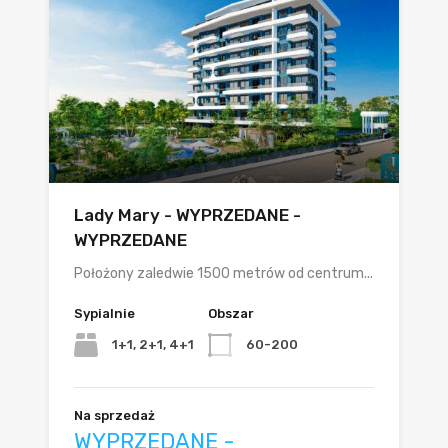
Lady Mary - WYPRZEDANE -
WYPRZEDANE
Położony zaledwie 1500 metrów od centrum...
Sypialnie
Obszar
1+1, 2+1, 4+1
60-200
Na sprzedaż
WYPRZEDANE -