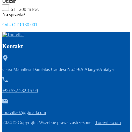
Obszar
61 - 200
m kw.
Na sprzedaż
Od - OT €130.001
Kontakt
Carsi Mahallesi Damlatas Caddesi No:59/A Alanya/Antalya
+90 532 282 15 99
toravilla07@gmail.com
2024 © Copyright. Wszelkie prawa zastrzeżone -
Toravilla.com