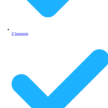
Z basenem