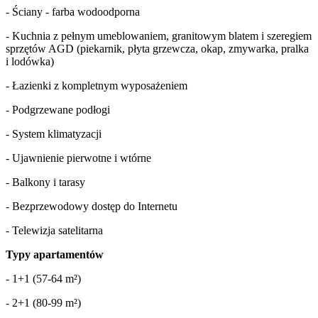
- Ściany - farba wodoodporna
- Kuchnia z pełnym umeblowaniem, granitowym blatem i szeregiem
sprzętów AGD (piekarnik, płyta grzewcza, okap, zmywarka, pralka
i lodówka)
- Łazienki z kompletnym wyposażeniem
- Podgrzewane podłogi
- System klimatyzacji
- Ujawnienie pierwotne i wtórne
- Balkony i tarasy
- Bezprzewodowy dostęp do Internetu
- Telewizja satelitarna
Typy apartamentów
- 1+1 (57-64 m²)
- 2+1 (80-99 m²)