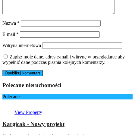
Nazwa
*
E-mail
*
Witryna internetowa
Zapisz moje dane, adres e-mail i witrynę w przeglądarce aby
wypełnić dane podczas pisania kolejnych komentarzy.
Polecane nieruchomości
Polecane
View Property
Kargicak - Nowy projekt