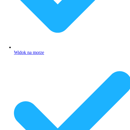
Widok na morze