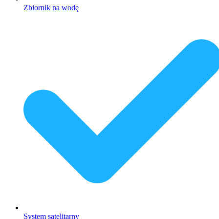
Zbiornik na wodę
System satelitarny