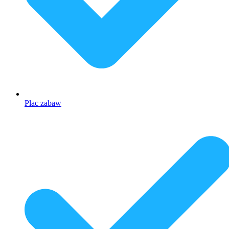
Plac zabaw