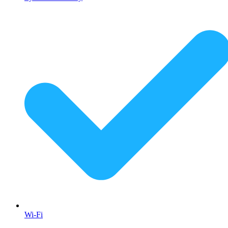
Wi-Fi