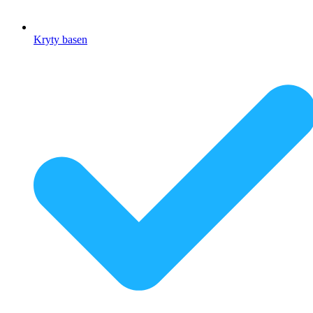
Kryty basen