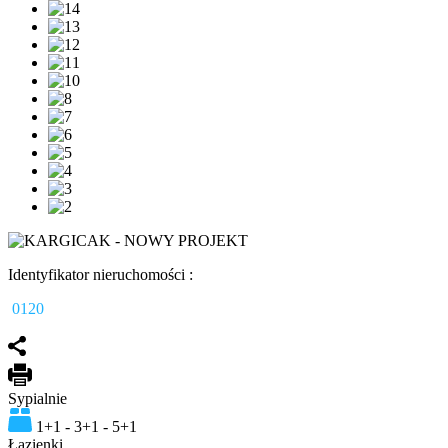
Identyfikator nieruchomości :
0120
Sypialnie
1+1 - 3+1 - 5+1
Łazienki