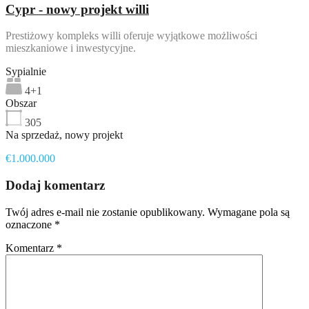
Cypr - nowy projekt willi
Prestiżowy kompleks willi oferuje wyjątkowe możliwości
mieszkaniowe i inwestycyjne.
Sypialnie
4+1
Obszar
305
Na sprzedaż, nowy projekt
€1.000.000
Dodaj komentarz
Twój adres e-mail nie zostanie opublikowany.
Wymagane pola są
oznaczone
*
Komentarz
*