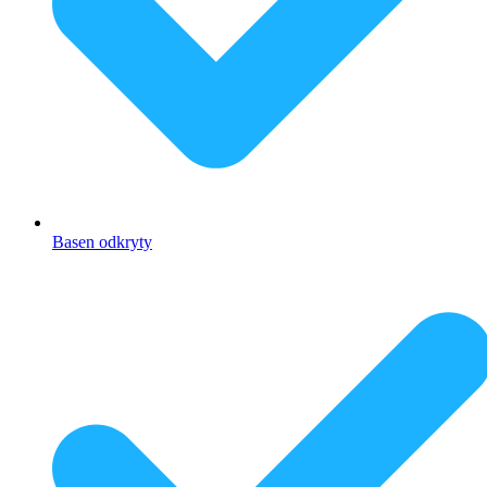
Basen odkryty