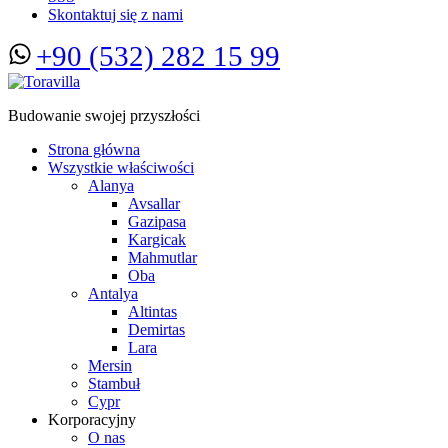
Skontaktuj się z nami
+90 (532) 282 15 99
Budowanie swojej przyszłości
Strona główna
Wszystkie właściwości
Alanya
Avsallar
Gazipasa
Kargicak
Mahmutlar
Oba
Antalya
Altintas
Demirtas
Lara
Mersin
Stambuł
Cypr
Korporacyjny
O nas