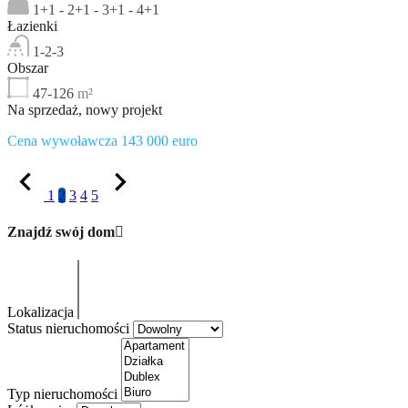
1+1 - 2+1 - 3+1 - 4+1
Łazienki
1-2-3
Obszar
47-126
m²
Na sprzedaż, nowy projekt
Cena wywoławcza 143 000 euro
1
2
3
4
5
Znajdź swój dom
Lokalizacja
Status nieruchomości
Typ nieruchomości