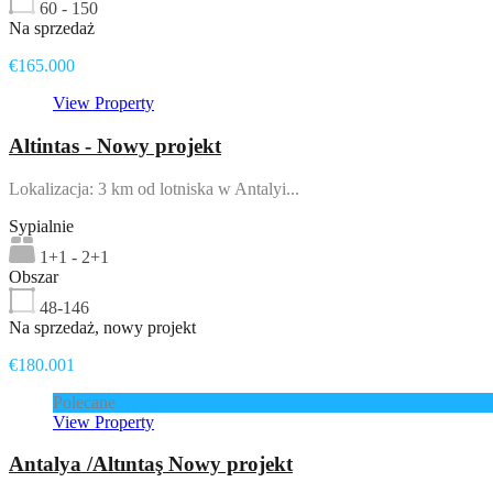
60 - 150
Na sprzedaż
€165.000
View Property
Altintas - Nowy projekt
Lokalizacja: 3 km od lotniska w Antalyi...
Sypialnie
1+1 - 2+1
Obszar
48-146
Na sprzedaż, nowy projekt
€180.001
Polecane
View Property
Antalya /Altıntaş Nowy projekt