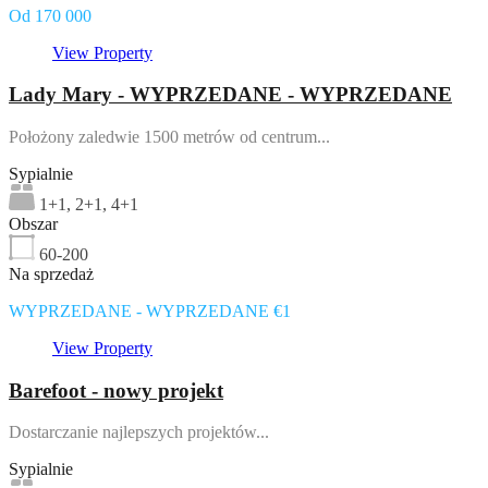
Od 170 000
View Property
Lady Mary - WYPRZEDANE - WYPRZEDANE
Położony zaledwie 1500 metrów od centrum...
Sypialnie
1+1, 2+1, 4+1
Obszar
60-200
Na sprzedaż
WYPRZEDANE - WYPRZEDANE €1
View Property
Barefoot - nowy projekt
Dostarczanie najlepszych projektów...
Sypialnie