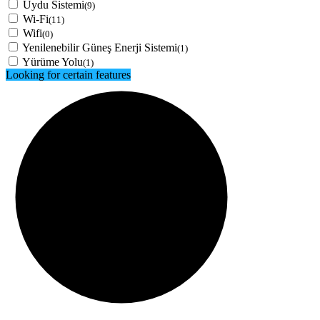
Uydu Sistemi
(9)
Wi-Fi
(11)
Wifi
(0)
Yenilenebilir Güneş Enerji Sistemi
(1)
Yürüme Yolu
(1)
Looking for certain features