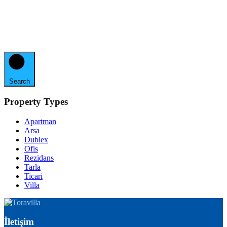
Search
Property Types
Apartman
Arsa
Dublex
Ofis
Rezidans
Tarla
Ticari
Villa
İletişim