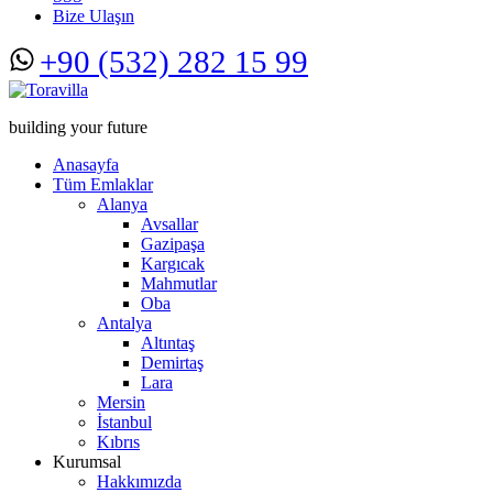
Bize Ulaşın
+90 (532) 282 15 99
building your future
Anasayfa
Tüm Emlaklar
Alanya
Avsallar
Gazipaşa
Kargıcak
Mahmutlar
Oba
Antalya
Altıntaş
Demirtaş
Lara
Mersin
İstanbul
Kıbrıs
Kurumsal
Hakkımızda