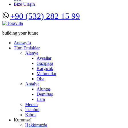
Bize Ulaşın
+90 (532) 282 15 99
building your future
Anasayfa
Tüm Emlaklar
Alanya
Avsallar
Gazipaşa
Kargıcak
Mahmutlar
Oba
Antalya
Altıntaş
Demirtaş
Lara
Mersin
İstanbul
Kıbrıs
Kurumsal
Hakkımızda