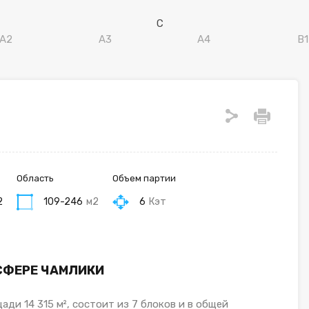
Область
Объем партии
2
109-246
м2
6
Кэт
СФЕРЕ ЧАМЛИКИ
ди 14 315 м², состоит из 7 блоков и в общей