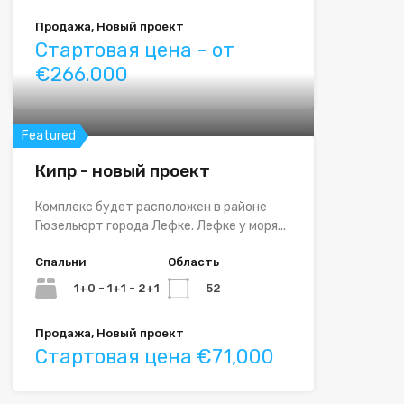
Продажа, Новый проект
Стартовая цена - от
€266.000
Featured
Кипр - новый проект
Комплекс будет расположен в районе
Гюзельюрт города Лефке. Лефке у моря...
Спальни
Область
1+0 - 1+1 - 2+1
52
Продажа, Новый проект
Стартовая цена €71,000