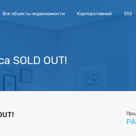
Все объекты недвижимости
Корпоративный
SSS
ıca SOLD OUT!
OUT!
Про
РА