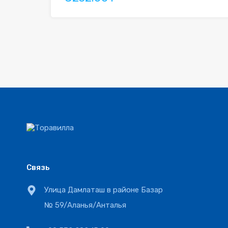
Связь
Улица Дамлаташ в районе Базар
№ 59/Аланья/Анталья