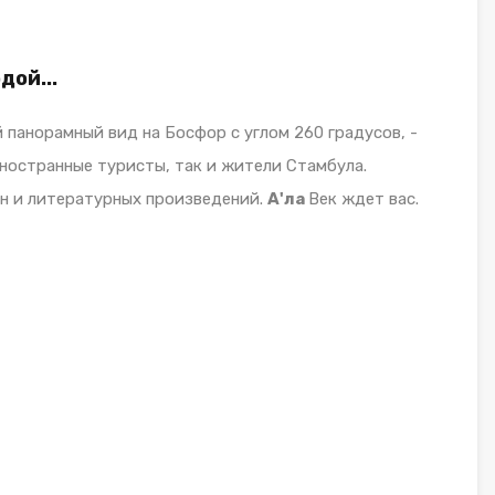
дой...
панорамный вид на Босфор с углом 260 градусов, -
ностранные туристы, так и жители Стамбула.
ен и литературных произведений.
А'ла
Век ждет вас.