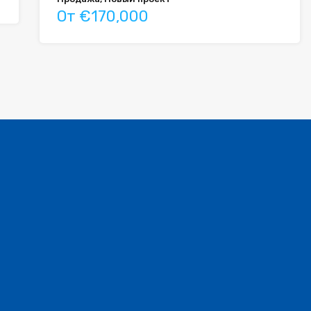
От €170,000