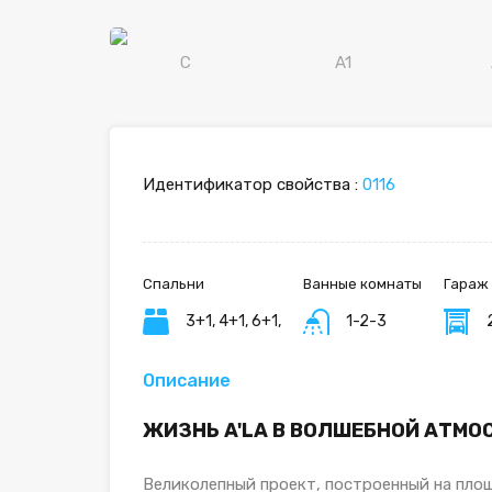
Идентификатор свойства :
0116
Спальни
Ванные комнаты
Гараж
3+1, 4+1, 6+1,
1-2-3
Описание
ЖИЗНЬ A'LA В ВОЛШЕБНОЙ АТМО
Великолепный проект, построенный на площа