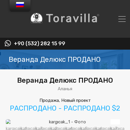
+90 (532) 282 15 99
Веранда Делюкс ПРОДАНО
Веранда Делюкс ПРОДАНО
Аланья
Продажа, Новый проект
РАСПРОДАНО - РАСПРОДАНО $2