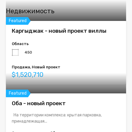
Недвижимость
Featured
Каргыджак - новый проект виллы
Область
450
Продажа, Новый проект
$1,520,710
Featured
Оба - новый проект
На территории комплекса: крытая парковка,
принадлежащая...