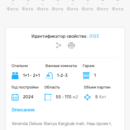
Идентификатор свойства :
0123
Спальни
Ванные комнаты
Гараж
1+1 - 2+1
1-2-3
1
Год постройки
Область
Объем партии
2024
55 - 170
м2
5
Кэт
Описание
Veranda Deluxe Alanya Kargicak mah. Наш проект,