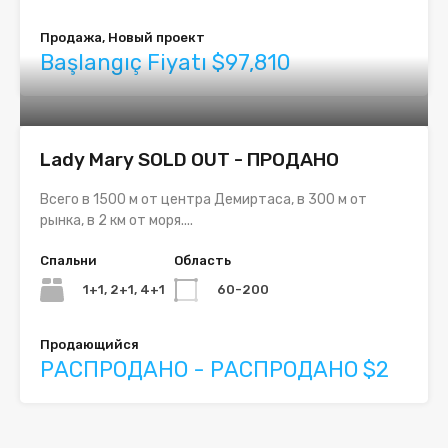
Продажа, Новый проект
Başlangıç Fiyatı $97,810
Lady Mary SOLD OUT - ПРОДАНО
Всего в 1500 м от центра Демиртаса, в 300 м от
рынка, в 2 км от моря....
Спальни
Область
1+1, 2+1, 4+1
60-200
Продающийся
РАСПРОДАНО - РАСПРОДАНО $2