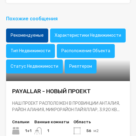
Похожие сообщения
Рекомендуемые
Характеристики Недвижимости
Тип Недвижимости
Расположение Объекта
Статус Недвижимости
Риелтером
PAYALLAR - НОВЫЙ ПРОЕКТ
НАШ ПРОЕКТ РАСПОЛОЖЕН В ПРОВИНЦИИ АНТАЛИЯ,
РАЙОН АЛАНИЯ, МИКРОРАЙОН ПАЙЯЛЛАР, 3.920 КВ...
Спальни
Ванные комнаты
Область
1+1
56
м2
1