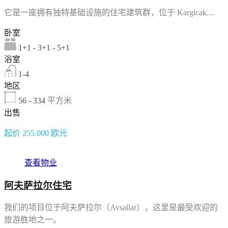
它是一座拥有独特基础设施的住宅建筑群，位于 Kargicak....
卧室
1+1 - 3+1 - 5+1
浴室
1-4
地区
56 - 334
平方米
出售
起价 255.000 欧元
查看物业
阿夫萨拉尔住宅
我们的项目位于阿夫萨拉尔（Avsallar），这里是最受欢迎的
旅游胜地之一。