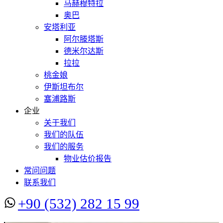
马赫穆特拉
奥巴
安塔利亚
阿尔滕塔斯
德米尔达斯
拉拉
桃金娘
伊斯坦布尔
塞浦路斯
企业
关于我们
我们的队伍
我们的服务
物业估价报告
常问问题
联系我们
+90 (532) 282 15 99