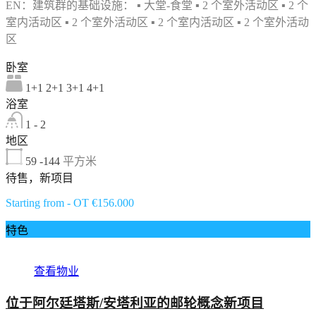
EN：建筑群的基础设施： ▪ 大堂-食堂 ▪ 2 个室外活动区 ▪ 2 个
室内活动区 ▪ 2 个室外活动区 ▪ 2 个室内活动区 ▪ 2 个室外活动
区
卧室
1+1 2+1 3+1 4+1
浴室
1 - 2
地区
59 -144
平方米
待售，新项目
Starting from - OT €156.000
特色
查看物业
位于阿尔廷塔斯/安塔利亚的邮轮概念新项目