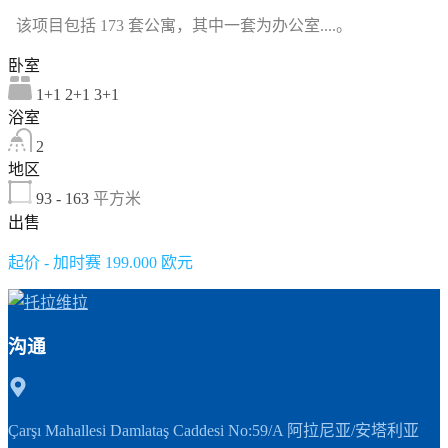
该项目包括 173 套公寓，其中一套为办公室....。
卧室
1+1 2+1 3+1
浴室
2
地区
93 - 163
平方米
出售
起价 - 加时赛 199.000 欧元
沟通
Çarşı Mahallesi Damlataş Caddesi No:59/A 阿拉尼亚/安塔利亚