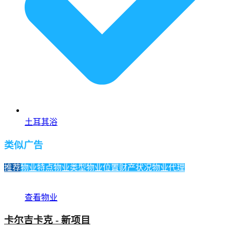
土耳其浴
类似广告
推荐
物业特点
物业类型
物业位置
财产状况
物业代理
查看物业
卡尔吉卡克 - 新项目