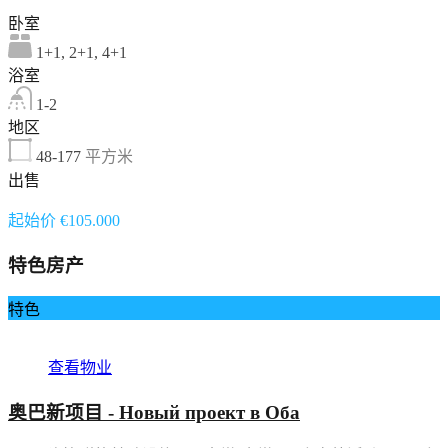
卧室
1+1, 2+1, 4+1
浴室
1-2
地区
48-177
平方米
出售
起始价 €105.000
特色房产
特色
查看物业
奥巴新项目 - Новый проект в Оба