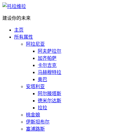
建设你的未来
主页
所有属性
阿拉尼亚
阿夫萨拉尔
加齐帕萨
卡尔吉克
马赫穆特拉
奥巴
安塔利亚
阿尔滕塔斯
德米尔达斯
拉拉
桃金娘
伊斯坦布尔
塞浦路斯