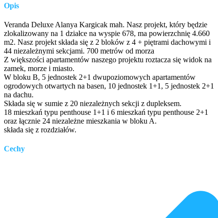
Opis
Veranda Deluxe Alanya Kargicak mah. Nasz projekt, który będzie
zlokalizowany na 1 działce na wyspie 678, ma powierzchnię 4.660
m2. Nasz projekt składa się z 2 bloków z 4 + piętrami dachowymi i
44 niezależnymi sekcjami. 700 metrów od morza
Z większości apartamentów naszego projektu roztacza się widok na
zamek, morze i miasto.
W bloku B, 5 jednostek 2+1 dwupoziomowych apartamentów
ogrodowych otwartych na basen, 10 jednostek 1+1, 5 jednostek 2+1
na dachu.
Składa się w sumie z 20 niezależnych sekcji z dupleksem.
18 mieszkań typu penthouse 1+1 i 6 mieszkań typu penthouse 2+1
oraz łącznie 24 niezależne mieszkania w bloku A.
składa się z rozdziałów.
Cechy