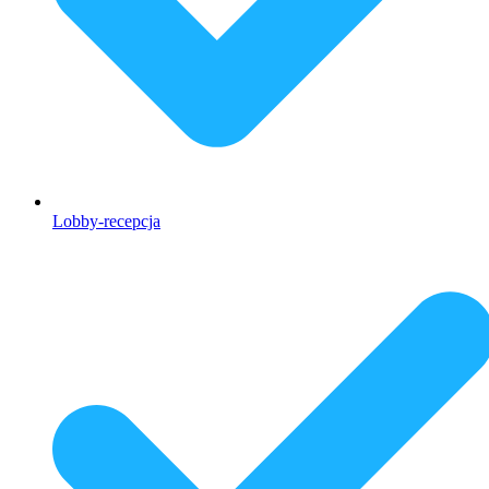
Lobby-recepcja