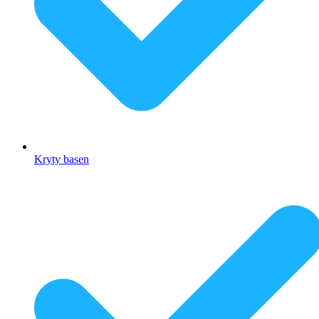
Kryty basen