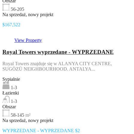
Obszar
56-205
Na sprzedaż, nowy projekt
$167,522
View Property
Royal Towers wyprzedane - WYPRZEDANE
Royal Towers znajduje się w ALANYA CITY CENTRE,
SUGÖZÜ NEIGHBOURHOOD. ANTALYA...
Sypialnie
1-3
Łazienki
1-3
Obszar
58-145
m²
Na sprzedaż, nowy projekt
WYPRZEDANE - WYPRZEDANE $2