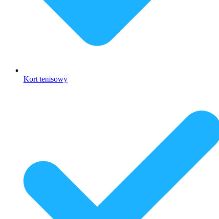
Kort tenisowy