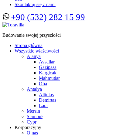
Skontaktuj się z nami
+90 (532) 282 15 99
Budowanie swojej przyszłości
Strona główna
Wszystkie właściwości
Alanya
Avsallar
Gazipasa
Kargicak
Mahmutlar
Oba
Antalya
Altintas
Demirtas
Lara
Mersin
Stambuł
Cypr
Korporacyjny
O nas