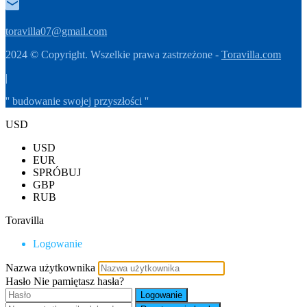
toravilla07@gmail.com
2024 © Copyright. Wszelkie prawa zastrzeżone -
Toravilla.com
|
'' budowanie swojej przyszłości ''
USD
USD
EUR
SPRÓBUJ
GBP
RUB
Toravilla
Logowanie
Nazwa użytkownika
Hasło
Nie pamiętasz hasła?
Logowanie