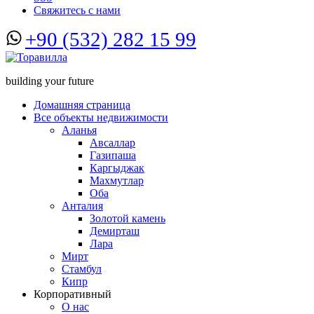
Свяжитесь с нами
+90 (532) 282 15 99
building your future
Домашняя страница
Все объекты недвижимости
Аланья
Авсаллар
Газипаша
Каргыджак
Махмутлар
Оба
Анталия
Золотой камень
Демирташ
Лара
Мирт
Стамбул
Кипр
Корпоративный
О нас