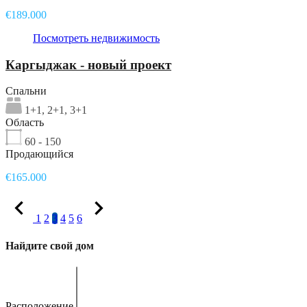
€189.000
Посмотреть недвижимость
Каргыджак - новый проект
Спальни
1+1, 2+1, 3+1
Область
60 - 150
Продающийся
€165.000
1
2
3
4
5
6
Найдите свой дом
Расположение