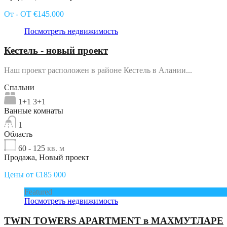
От - ОТ €145.000
Посмотреть недвижимость
Кестель - новый проект
Наш проект расположен в районе Кестель в Алании...
Спальни
1+1 3+1
Ванные комнаты
1
Область
60 - 125
кв. м
Продажа, Новый проект
Цены от €185 000
Featured
Посмотреть недвижимость
TWIN TOWERS APARTMENT в МАХМУТЛАРЕ