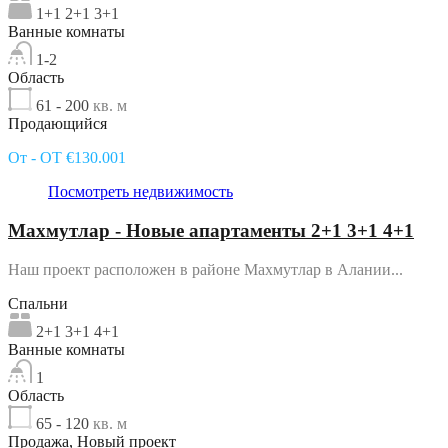
1+1 2+1 3+1
Ванные комнаты
1-2
Область
61 - 200
кв. м
Продающийся
От - OT €130.001
Посмотреть недвижимость
Махмутлар - Новые апартаменты 2+1 3+1 4+1
Наш проект расположен в районе Махмутлар в Алании...
Спальни
2+1 3+1 4+1
Ванные комнаты
1
Область
65 - 120
кв. м
Продажа, Новый проект