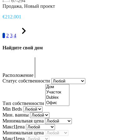
67-294
Продажа, Новый проект
€212.001
1
2
3
4
Найдите свой дом
Расположение
Статус собственности
Тип собственности
Min Beds
Мин. ванны
Минимальная цена
МаксЦена
Минимальная цена
МаксЦена