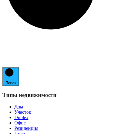
Поиск
Типы недвижимости
Дом
Участок
Dublex
Офис
Резиденция
Поле