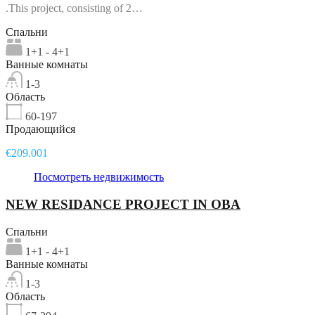
.This project, consisting of 2…
Спальни
1+1 - 4+1
Ванные комнаты
1-3
Область
60-197
Продающийся
€209.001
Посмотреть недвижимость
NEW RESIDANCE PROJECT IN OBA
Спальни
1+1 - 4+1
Ванные комнаты
1-3
Область