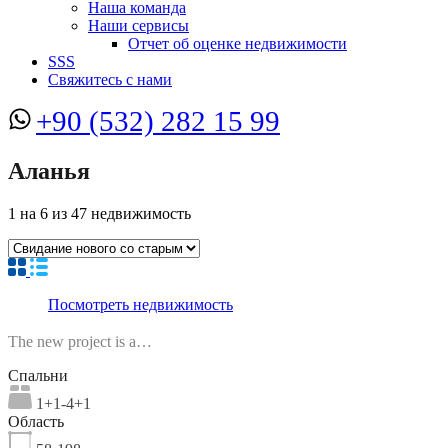
Наша команда
Наши сервисы
Отчет об оценке недвижимости
SSS
Свяжитесь с нами
+90 (532) 282 15 99
Аланья
1
на
6
из
47
недвижимость
Посмотреть недвижимость
The new project is a…
Спальни
1+1-4+1
Область