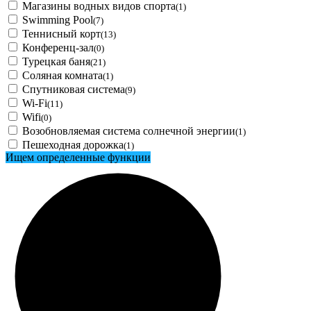
Магазины водных видов спорта
(1)
Swimming Pool
(7)
Теннисный корт
(13)
Конференц-зал
(0)
Турецкая баня
(21)
Соляная комната
(1)
Спутниковая система
(9)
Wi-Fi
(11)
Wifi
(0)
Возобновляемая система солнечной энергии
(1)
Пешеходная дорожка
(1)
Ищем определенные функции