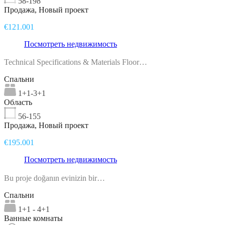
58-198
Продажа, Новый проект
€121.001
Посмотреть недвижимость
Technical Specifications & Materials Floor…
Спальни
1+1-3+1
Область
56-155
Продажа, Новый проект
€195.001
Посмотреть недвижимость
Bu proje doğanın evinizin bir…
Спальни
1+1 - 4+1
Ванные комнаты