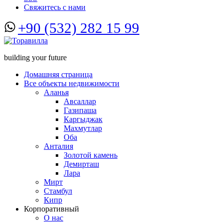
Свяжитесь с нами
+90 (532) 282 15 99
building your future
Домашняя страница
Все объекты недвижимости
Аланья
Авсаллар
Газипаша
Каргыджак
Махмутлар
Оба
Анталия
Золотой камень
Демирташ
Лара
Мирт
Стамбул
Кипр
Корпоративный
О нас