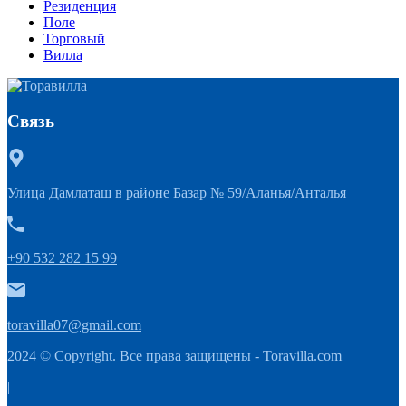
Резиденция
Поле
Торговый
Вилла
Связь
Улица Дамлаташ в районе Базар № 59/Аланья/Анталья
+90 532 282 15 99
toravilla07@gmail.com
2024 © Copyright. Все права защищены -
Toravilla.com
|