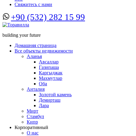
Свяжитесь с нами
+90 (532) 282 15 99
building your future
Домашняя страница
Все объекты недвижимости
Аланья
Авсаллар
Газипаша
Каргыджак
Махмутлар
Оба
Анталия
Золотой камень
Демирташ
Лара
Мирт
Стамбул
Кипр
Корпоративный
О нас