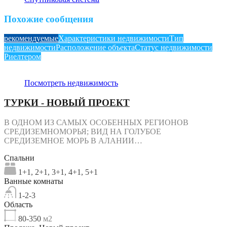
Похожие сообщения
рекомендуемые
Характеристики недвижимости
Тип
недвижимости
Расположение объекта
Статус недвижимости
Риелтером
Посмотреть недвижимость
ТУРКИ - НОВЫЙ ПРОЕКТ
В ОДНОМ ИЗ САМЫХ ОСОБЕННЫХ РЕГИОНОВ
СРЕДИЗЕМНОМОРЬЯ; ВИД НА ГОЛУБОЕ
СРЕДИЗЕМНОЕ МОРЬ В АЛАНИИ…
Спальни
1+1, 2+1, 3+1, 4+1, 5+1
Ванные комнаты
1-2-3
Область
80-350
м2