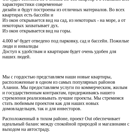
характеристики современные
дизайн и будут построены из отличных материалов. Во всех
квартирах есть бассейн и
Из окон открывается вид на сад, из некоторых - на море, а от
некоторых захватывает дух.
Из окон открывается вид на горы.
4.000 м² будет отведено под парковку, сад и бассейн. Пожилые
люди и инвалиды
Доступ к удобствам и квартирам будет очень удобен для
наших людей.
Мы с гордостью представляем наши новые квартиры,
расположенные в одном из самых популярных районов
Алании. Мы предоставляем услуги по коммерческим, жилым
и государственным контрактам, придерживаясь нашего
стремления реализовывать лучшие проекты. Мы стремимся
стать любимым проектом как для наших новых
домовладельцев, так и для инвесторов.
Расположенный в тихом районе, проект Out обеспечивает
идеальный баланс между спокойной природой и магазинами с
выходом на автостраду.