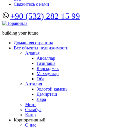
Свяжитесь с нами
+90 (532) 282 15 99
building your future
Домашняя страница
Все объекты недвижимости
Аланья
Авсаллар
Газипаша
Каргыджак
Махмутлар
Оба
Анталия
Золотой камень
Демирташ
Лара
Мирт
Стамбул
Кипр
Корпоративный
О нас