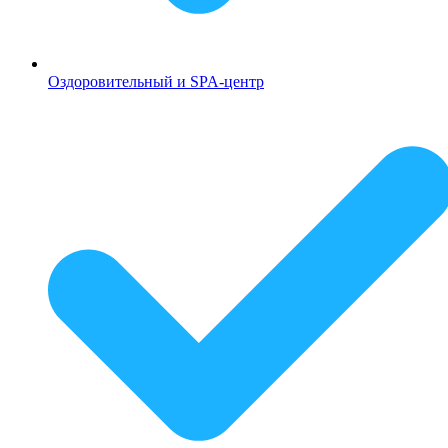
Оздоровительный и SPA-центр