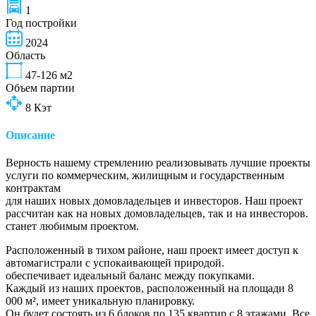
1
Год постройки
2024
Область
47-126
м2
Объем партии
8
Кэт
Описание
Верность нашему стремлению реализовывать лучшие проекты
услуги по коммерческим, жилищным и государственным
контрактам
для наших новых домовладельцев и инвесторов. Наш проект
рассчитан как на новых домовладельцев, так и на инвесторов.
станет любимым проектом.
Расположенный в тихом районе, наш проект имеет доступ к
автомагистрали с успокаивающей природой.
обеспечивает идеальный баланс между покупками.
Каждый из наших проектов, расположенный на площади 8
000 м², имеет уникальную планировку.
Он будет состоять из 6 блоков по 135 квартир с 8 этажами. Все