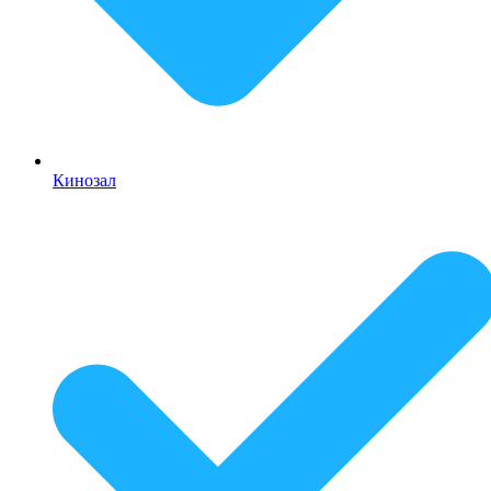
Кинозал