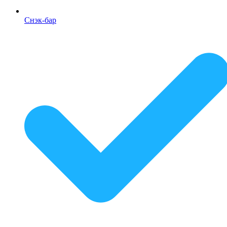
Снэк-бар