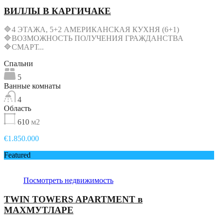
ВИЛЛЫ В КАРГИЧАКЕ
🔷4 ЭТАЖА, 5+2 АМЕРИКАНСКАЯ КУХНЯ (6+1)
🔷ВОЗМОЖНОСТЬ ПОЛУЧЕНИЯ ГРАЖДАНСТВА
🔷СМАРТ...
Спальни
5
Ванные комнаты
4
Область
610
м2
€1.850.000
Featured
Посмотреть недвижимость
TWIN TOWERS APARTMENT в
МАХМУТЛАРЕ