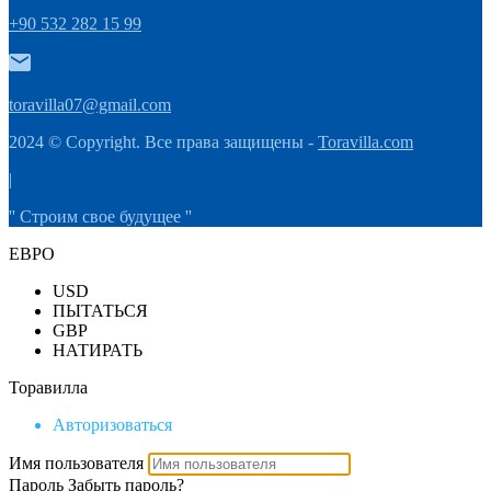
+90 532 282 15 99
toravilla07@gmail.com
2024 © Copyright. Все права защищены -
Toravilla.com
|
'' Строим свое будущее ''
ЕВРО
USD
ПЫТАТЬСЯ
GBP
НАТИРАТЬ
Торавилла
Авторизоваться
Имя пользователя
Пароль
Забыть пароль?