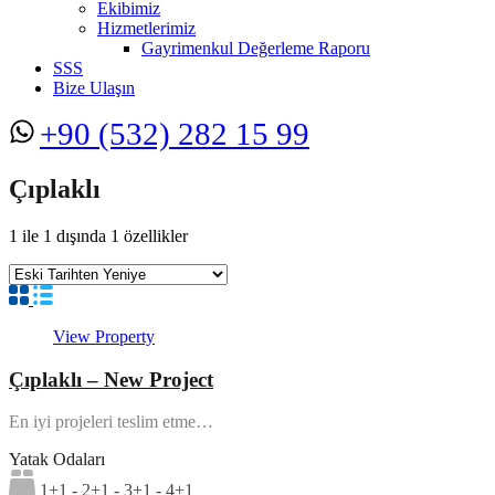
Ekibimiz
Hizmetlerimiz
Gayrimenkul Değerleme Raporu
SSS
Bize Ulaşın
+90 (532) 282 15 99
Çıplaklı
1
ile
1
dışında
1
özellikler
View Property
Çıplaklı – New Project
En iyi projeleri teslim etme…
Yatak Odaları
1+1 - 2+1 - 3+1 - 4+1