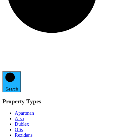
Search
Property Types
Apartman
Arsa
Dublex
Ofis
Rezidans