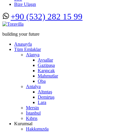
Bize Ulaşın
+90 (532) 282 15 99
building your future
Anasayfa
Tüm Emlaklar
Alanya
Avsallar
Gazipaşa
Kargıcak
Mahmutlar
Oba
Antalya
Altıntaş
Demirtaş
Lara
Mersin
İstanbul
Kıbrıs
Kurumsal
Hakkımızda